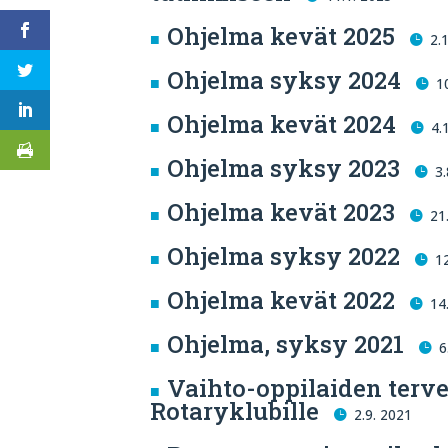
Ohjelma kevät 2025
2.
Ohjelma syksy 2024
1
Ohjelma kevät 2024
4.
Ohjelma syksy 2023
3
Ohjelma kevät 2023
21
Ohjelma syksy 2022
1
Ohjelma kevät 2022
14
Ohjelma, syksy 2021
6
Vaihto-oppilaiden terv
Rotaryklubille
2.9. 2021