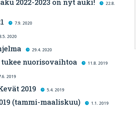
aku 2022-2023 on nyt auki!
22.8.
21
7.9. 2020
8.5. 2020
hjelma
29.4. 2020
 tukee nuorisovaihtoa
11.8. 2019
7.6. 2019
Kevät 2019
5.4. 2019
019 (tammi-maaliskuu)
1.1. 2019