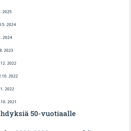
1. 2025
0.5. 2024
1. 2024
.8. 2023
.12. 2022
2.10. 2022
.1. 2022
.10. 2021
ehdyksiä 50-vuotiaalle