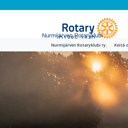
Nurmijärven Rotaryklubi
Nurmijärven Rotaryklubi ry.
Keitä