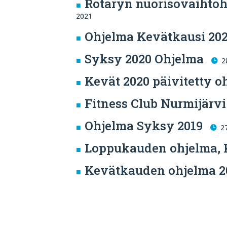
Rotaryn nuorisovaihtoh
2021
Ohjelma Kevätkausi 20
Syksy 2020 Ohjelma
2
Kevät 2020 päivitetty o
Fitness Club Nurmijärvi
Ohjelma Syksy 2019
2
Loppukauden ohjelma, 
Kevätkauden ohjelma 2