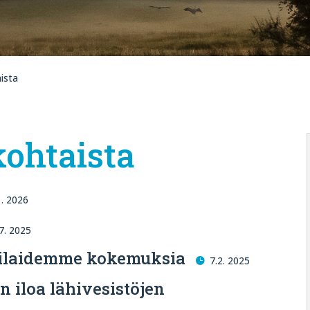
ista
ohtaista
1. 2026
.7. 2025
ppilaidemme kokemuksia
7.2. 2025
n iloa lähivesistöjen