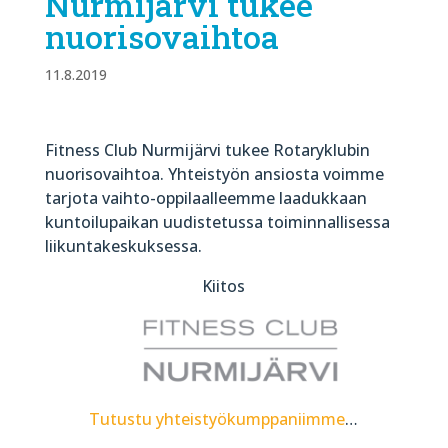
Nurmijärvi tukee
nuorisovaihtoa
11.8.2019
Fitness Club Nurmijärvi tukee Rotaryklubin
nuorisovaihtoa. Yhteistyön ansiosta voimme
tarjota vaihto-oppilaalleemme laadukkaan
kuntoilupaikan uudistetussa toiminnallisessa
liikuntakeskuksessa.
Kiitos
Tutustu yhteistyökumppaniimme
…