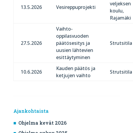
veljeksen
13.5.2026
Vesireppuprojekti
koulu,
Rajamäki
Vaihto-
oppilasvuoden
27.5.2026
päätösesitys ja
Strutsitila
uusien lähtevien
esittäytyminen
Kauden päätös ja
10.6.2026
Strutsitila
ketjujen vaihto
Ajankohtaista
Ohjelma kevät 2026
Ohjelma syksy 2025