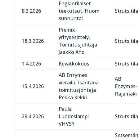
Englantilaiset
8.3.2026
teekutsut. Huom
Strutsitila
sunnuntai
Premix
yritysesittely,
18.3.2026
Strutsitila
Toimitusjohtaja
Jaakko Aho
1.4.2026
Kevätkokous
Strutsitila
AB Enzymes
AB
vierailu; Isäntänä
15.4.2026
Enzymes-
toimitusjohtaja
Rajamäki
Pekka Kekki
Paula
29.4.2026
Luodeslampi
Strutsitila
VHVSY
Setsemän