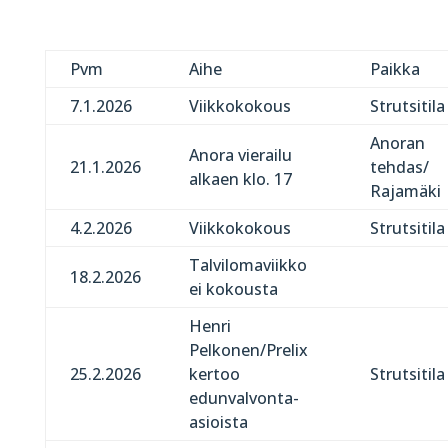
Pvm
Aihe
Paikka
7.1.2026
Viikkokokous
Strutsitila
Anoran
Anora vierailu
21.1.2026
tehdas/
alkaen klo. 17
Rajamäki
4.2.2026
Viikkokokous
Strutsitila
Talvilomaviikko
18.2.2026
ei kokousta
Henri
Pelkonen/Prelix
25.2.2026
kertoo
Strutsitila
edunvalvonta-
asioista