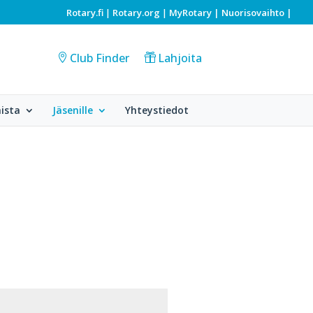
Rotary.fi
Rotary.org
MyRotary |
Nuorisovaihto
|
|
|
Club Finder
Lahjoita
ista
Jäsenille
Yhteystiedot