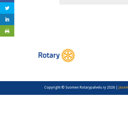
Copyright © Suomen Rotarypalvelu ry 2026 |
Jäsen