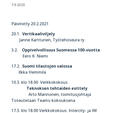
7.9.2020
Päivitetty 20.2.2021
20.1.
Vertikaaliviljely
Janne Karttunen, Työtehoseura ry.
3.2.
Oppivelvollisuus Suomessa 100-vuotta
Eero K. Niemi
17.2.
Suomi tilastojen valossa
Ilkka Hemmilä
10.3. klo 18.00 Verkkokokous
Teknoksen tehtaiden esittely
Arto Mannonen, toimitusjohtaja
Toteutetaan Teams-kokouksena
17.3. klo 18.00 Verkkokokous: Intercity- ja IW