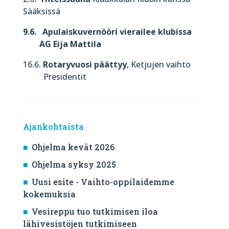
Sääksissä
9.6. Apulaiskuvernööri vierailee klubissa
AG Eija Mattila
16.6.
Rotaryvuosi päättyy
, Ketjujen vaihto
Presidentit
Ajankohtaista
Ohjelma kevät 2026
Ohjelma syksy 2025
Uusi esite - Vaihto-oppilaidemme
kokemuksia
Vesireppu tuo tutkimisen iloa
lähivesistöjen tutkimiseen