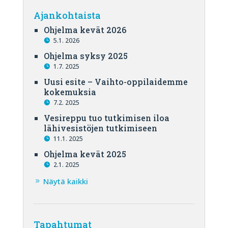
Ajankohtaista
Ohjelma kevät 2026
5.1. 2026
Ohjelma syksy 2025
1.7. 2025
Uusi esite – Vaihto-oppilaidemme
kokemuksia
7.2. 2025
Vesireppu tuo tutkimisen iloa
lähivesistöjen tutkimiseen
11.1. 2025
Ohjelma kevät 2025
2.1. 2025
Näytä kaikki
Tapahtumat