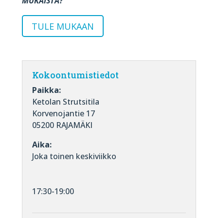
MUKAISTA?
TULE MUKAAN
Kokoontumistiedot
Paikka:
Ketolan Strutsitila
Korvenojantie 17
05200 RAJAMÄKI
Aika:
Joka toinen keskiviikko
17:30-19:00