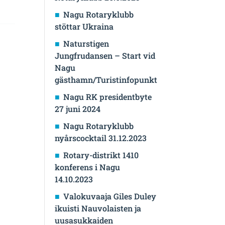
Nagu Rotaryklubb
stöttar Ukraina
Naturstigen
Jungfrudansen – Start vid
Nagu
gästhamn/Turistinfopunkt
Nagu RK presidentbyte
27 juni 2024
Nagu Rotaryklubb
nyårscocktail 31.12.2023
Rotary-distrikt 1410
konferens i Nagu
14.10.2023
Valokuvaaja Giles Duley
ikuisti Nauvolaisten ja
uusasukkaiden