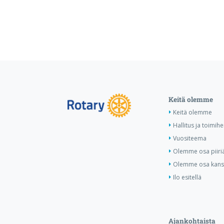
Keitä olemme
Keitä olemme
Hallitus ja toimihe
Vuositeema
Olemme osa piiri
Olemme osa kansa
Ilo esitellä
Ajankohtaista