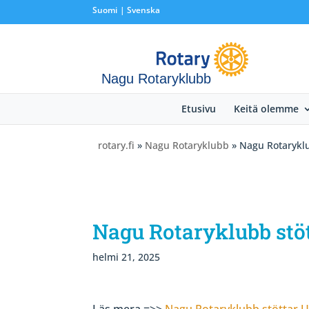
Suomi
Svenska
Nagu Rotaryklubb
Etusivu
Keitä olemme
rotary.fi
»
Nagu Rotaryklubb
» Nagu Rotaryklu
Nagu Rotaryklubb stö
helmi 21, 2025
Läs mera =>>
Nagu Rotaryklubb stöttar 