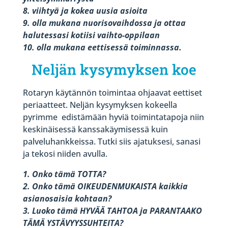
8. viihtyä ja kokea uusia asioita
9. olla mukana nuorisovaihdossa ja ottaa
halutessasi kotiisi vaihto-oppilaan
10. olla mukana eettisessä toiminnassa.
Neljän kysymyksen koe
Rotaryn käytännön toimintaa ohjaavat eettiset
periaatteet. Neljän kysymyksen kokeella
pyrimme
edistämään hyviä toimintatapoja niin
keskinäisessä kanssakäymisessä kuin
palveluhankkeissa. Tutki siis ajatuksesi, sanasi
ja tekosi niiden avulla.
1. Onko tämä TOTTA?
2. Onko tämä OIKEUDENMUKAISTA kaikkia
asianosaisia kohtaan?
3. Luoko tämä HYVÄÄ TAHTOA ja PARANTAAKO
TÄMÄ YSTÄVYYSSUHTEITA?