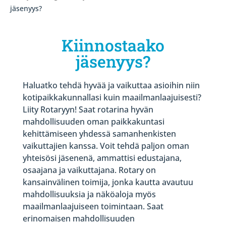
jäsenyys?
Kiinnostaako
jäsenyys?
Haluatko tehdä hyvää ja vaikuttaa asioihin niin
kotipaikkakunnallasi kuin maailmanlaajuisesti?
Liity Rotaryyn! Saat rotarina hyvän
mahdollisuuden oman paikkakuntasi
kehittämiseen yhdessä samanhenkisten
vaikuttajien kanssa. Voit tehdä paljon oman
yhteisösi jäsenenä, ammattisi edustajana,
osaajana ja vaikuttajana. Rotary on
kansainvälinen toimija, jonka kautta avautuu
mahdollisuuksia ja näköaloja myös
maailmanlaajuiseen toimintaan. Saat
erinomaisen mahdollisuuden