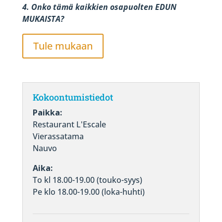
4. Onko tämä kaikkien osapuolten EDUN
MUKAISTA?
Tule mukaan
Kokoontumistiedot
Paikka:
Restaurant L'Escale
Vierassatama
Nauvo
Aika:
To kl 18.00-19.00 (touko-syys)
Pe klo 18.00-19.00 (loka-huhti)