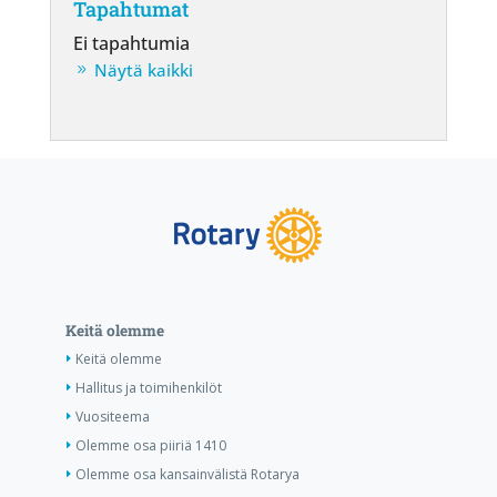
Tapahtumat
Ei tapahtumia
Näytä kaikki
Keitä olemme
Keitä olemme
Hallitus ja toimihenkilöt
Vuositeema
Olemme osa piiriä 1410
Olemme osa kansainvälistä Rotarya