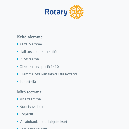
Keitä olemme
Keitä olemme
Hallitus ja toimihenkilöt
Vuositeema
Olemme osa piiriä 1410
Olemme osa kansainvälistä Rotarya
Ilo esitellä
Mitä teemme
Mitä teemme
Nuorisovaihto
Projektit
Varainhankinta ja lahjoitukset