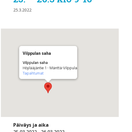
25.3.2022
Vilppulan saha
Vilppulan saha
Höylääjäntie 1 - Mänttä-Vilppula
Tapahtumat
Päiväys ja aika
25.03.2022 - 26.03.2022