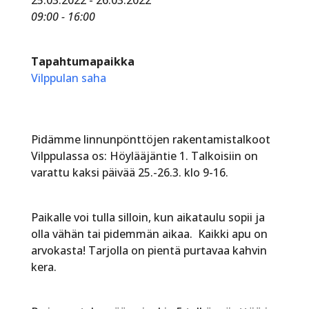
09:00 - 16:00
Tapahtumapaikka
Vilppulan saha
Pidämme linnunpönttöjen rakentamistalkoot
Vilppulassa os: Höylääjäntie 1. Talkoisiin on
varattu kaksi päivää 25.-26.3. klo 9-16.
Paikalle voi tulla silloin, kun aikataulu sopii ja
olla vähän tai pidemmän aikaa. Kaikki apu on
arvokasta! Tarjolla on pientä purtavaa kahvin
kera.