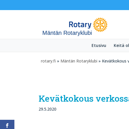
Mäntän Rotaryklubi
Etusivu
Keitä 
rotary.fi
»
Mäntän Rotaryklubi
» Kevätkokous 
Kevätkokous verkoss
29.5.2020