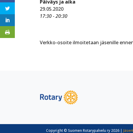
Päiväys ja aika
29.05.2020
17:30 - 20:30
Verkko-osoite ilmoitetaan jäsenille enne
Copyright © Suomen Rotarypalvelu ry 2026 |
Jäsen