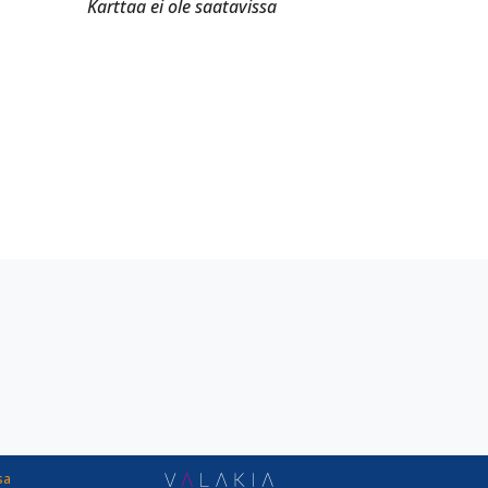
Karttaa ei ole saatavissa
sa