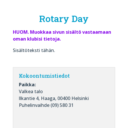
Rotary Day
HUOM. Muokkaa sivun sisältö vastaamaan
oman klubisi tietoja.
Sisältöteksti tähän.
Kokoontumistiedot
Paikka:
Valkea talo
llkantie 4, Haaga, 00400 Helsinki
Puhelinvaihde (09) 580 31