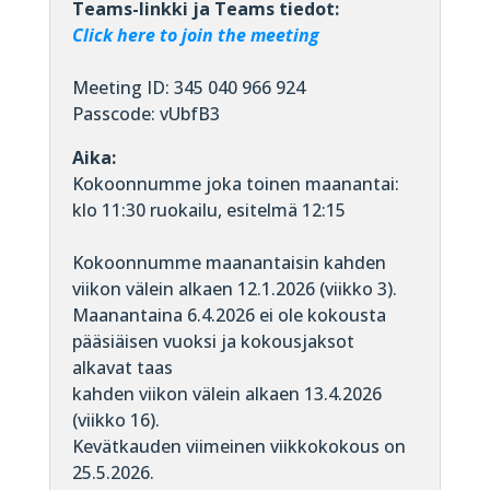
Teams-linkki ja Teams tiedot:
Click here to join the meeting
Meeting ID: 345 040 966 924
Passcode: vUbfB3
Aika:
Kokoonnumme joka toinen maanantai:
klo 11:30 ruokailu, esitelmä 12:15
Kokoonnumme maanantaisin kahden
viikon välein alkaen 12.1.2026 (viikko 3).
Maanantaina 6.4.2026 ei ole kokousta
pääsiäisen vuoksi ja kokousjaksot
alkavat taas
kahden viikon välein alkaen 13.4.2026
(viikko 16).
Kevätkauden viimeinen viikkokokous on
25.5.2026.