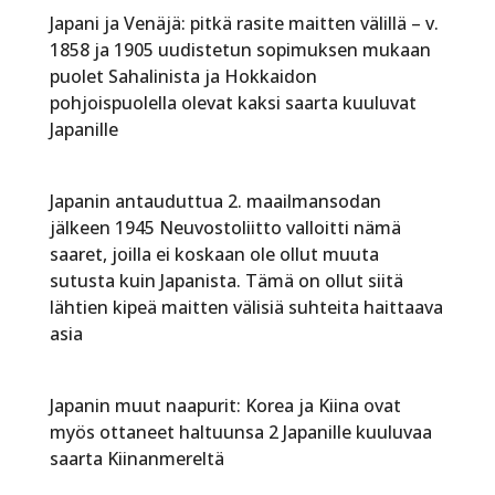
Japani ja Venäjä: pitkä rasite maitten välillä – v.
1858 ja 1905 uudistetun sopimuksen mukaan
puolet Sahalinista ja Hokkaidon
pohjoispuolella olevat kaksi saarta kuuluvat
Japanille
Japanin antauduttua 2. maailmansodan
jälkeen 1945 Neuvostoliitto valloitti nämä
saaret, joilla ei koskaan ole ollut muuta
sutusta kuin Japanista. Tämä on ollut siitä
lähtien kipeä maitten välisiä suhteita haittaava
asia
Japanin muut naapurit: Korea ja Kiina ovat
myös ottaneet haltuunsa 2 Japanille kuuluvaa
saarta Kiinanmereltä