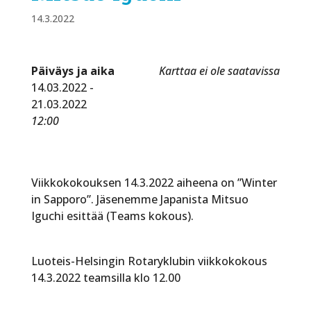
14.3.2022
Päiväys ja aika
Karttaa ei ole saatavissa
14.03.2022 -
21.03.2022
12:00
Viikkokokouksen 14.3.2022 aiheena on ”Winter
in Sapporo”. Jäsenemme Japanista Mitsuo
Iguchi esittää (Teams kokous).
Luoteis-Helsingin Rotaryklubin viikkokokous
14.3.2022 teamsilla klo 12.00