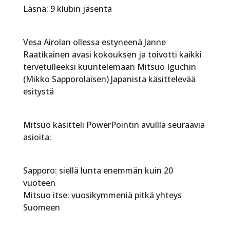
Läsnä: 9 klubin jäsentä
Vesa Airolan ollessa estyneenä Janne
Raatikainen avasi kokouksen ja toivotti kaikki
tervetulleeksi kuuntelemaan Mitsuo Iguchin
(Mikko Sapporolaisen) Japanista käsittelevää
esitystä
Mitsuo käsitteli PowerPointin avullla seuraavia
asioita:
Sapporo: siellä lunta enemmän kuin 20
vuoteen
Mitsuo itse: vuosikymmeniä pitkä yhteys
Suomeen