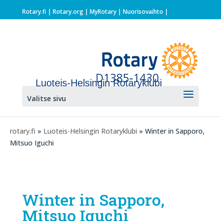
Rotary.fi
|
Rotary.org
|
MyRotary |
Nuorisovaihto
|
Luoteis-Helsingin Rotaryklubi
Valitse sivu
rotary.fi
»
Luoteis-Helsingin Rotaryklubi
» Winter in Sapporo,
Mitsuo Iguchi
Winter in Sapporo,
Mitsuo Iguchi