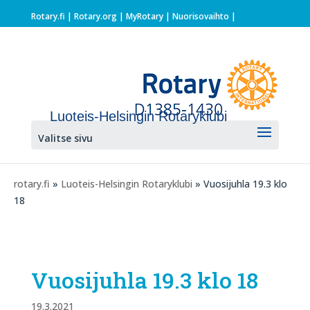
Rotary.fi
|
Rotary.org
|
MyRotary |
Nuorisovaihto
|
Luoteis-Helsingin Rotaryklubi
Valitse sivu
rotary.fi
»
Luoteis-Helsingin Rotaryklubi
» Vuosijuhla 19.3 klo
18
Vuosijuhla 19.3 klo 18
19.3.2021