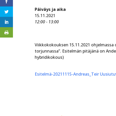
Päiväys ja aika
15.11.2021
12:00 - 13:00
Viikkokokouksen 15.11.2021 ohjelmassa o
torjunnassa”. Esitelmän pitäjänä on Ande
hybridikokous)
Esitelmä-20211115-Andreas_Teir Uusiutu