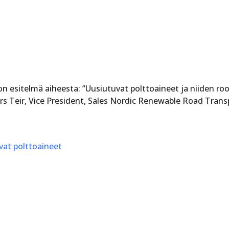
n esitelmä aiheesta: ”Uusiutuvat polttoaineet ja niiden r
rs Teir, Vice President, Sales Nordic Renewable Road Trans
vat polttoaineet