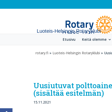
Luoteis-Helsingin Rotaryklubi
Etusivu
Keitä olemme
rotary.fi
»
Luoteis-Helsingin Rotaryklubi
» Uusiu
Uusiutuvat polttoaine
(sisältää esitelmän)
15.11.2021