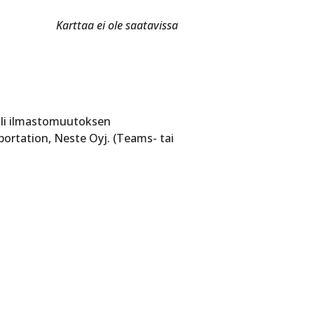
Karttaa ei ole saatavissa
ooli ilmastomuutoksen
portation, Neste Oyj. (Teams- tai