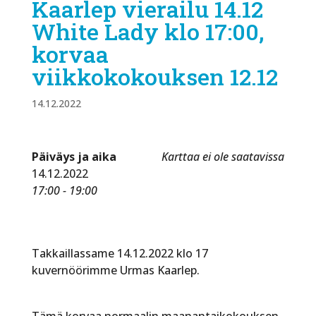
Kaarlep vierailu 14.12
White Lady klo 17:00,
korvaa
viikkokokouksen 12.12
14.12.2022
Päiväys ja aika
Karttaa ei ole saatavissa
14.12.2022
17:00 - 19:00
Takkaillassame 14.12.2022 klo 17
kuvernöörimme Urmas Kaarlep.
Tämä korvaa normaalin maanantaikokouksen