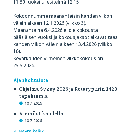
11:30 ruokailu, esitelmä 12:15
Kokoonnumme maanantaisin kahden viikon
välein alkaen 12.1.2026 (viikko 3).
Maanantaina 6.4.2026 ei ole kokousta
pääsiäisen vuoksi ja kokousjaksot alkavat taas
kahden viikon välein alkaen 13.4.2026 (viikko
16).
Kevätkauden viimeinen viikkokokous on
25.5.2026.
Ajankohtaista
Ohjelma Syksy 2026 ja Rotarypiirin 1420
tapahtumia
10.7. 2026
Vierailut kaudella
10.7. 2026
Näytä kaikki