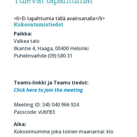
<li>Ei tapahtumia tällä avainsanalla</li>
Kokoontumistiedot
Paikka:
Valkea talo
llkantie 4, Haaga, 00400 Helsinki
Puhelinvaihde (09) 580 31
Teams-linkki ja Teams tiedot:
Click here to join the meeting
Meeting ID: 345 040 966 924
Passcode: vUbfB3
Aika:
Kokoonnumme joka toinen maanantai: klo