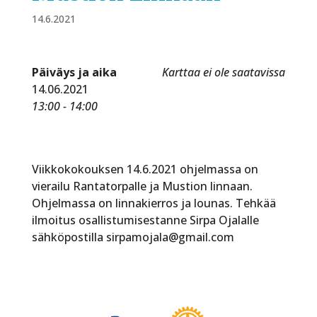
14.6.2021
Päiväys ja aika
Karttaa ei ole saatavissa
14.06.2021
13:00 - 14:00
Viikkokokouksen 14.6.2021 ohjelmassa on
vierailu Rantatorpalle ja Mustion linnaan.
Ohjelmassa on linnakierros ja lounas. Tehkää
ilmoitus osallistumisestanne Sirpa Ojalalle
sähköpostilla sirpamojala@gmail.com