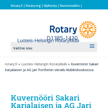
Rotary.fi
|
Rotary.org
|
MyRotary |
Nuorisovaihto
|
Luoteis-Helsingin Rotaryklubi
Valitse sivu
rotary.fi
»
Luoteis-Helsingin Rotaryklubi
» Kuvernööri Sakari
Karjalaisen ja AG Jari Porthenin vierailu klubikokouksessa
Kuvernööri Sakari
Karjalaisen ja AG Jari