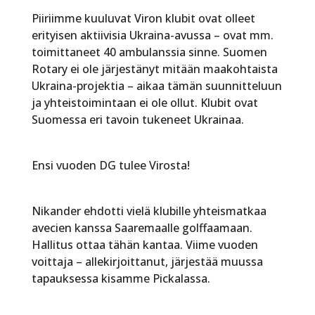
Piiriimme kuuluvat Viron klubit ovat olleet
erityisen aktiivisia Ukraina-avussa – ovat mm.
toimittaneet 40 ambulanssia sinne. Suomen
Rotary ei ole järjestänyt mitään maakohtaista
Ukraina-projektia – aikaa tämän suunnitteluun
ja yhteistoimintaan ei ole ollut. Klubit ovat
Suomessa eri tavoin tukeneet Ukrainaa.
Ensi vuoden DG tulee Virosta!
Nikander ehdotti vielä klubille yhteismatkaa
avecien kanssa Saaremaalle golffaamaan.
Hallitus ottaa tähän kantaa. Viime vuoden
voittaja – allekirjoittanut, järjestää muussa
tapauksessa kisamme Pickalassa.