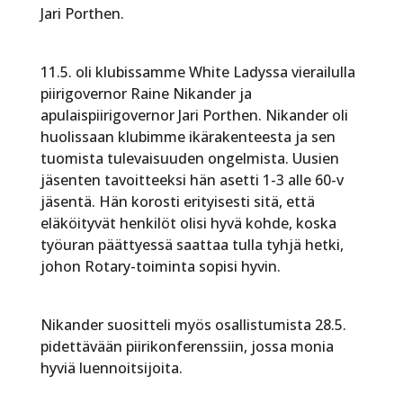
Jari Porthen.
11.5. oli klubissamme White Ladyssa vierailulla
piirigovernor Raine Nikander ja
apulaispiirigovernor Jari Porthen. Nikander oli
huolissaan klubimme ikärakenteesta ja sen
tuomista tulevaisuuden ongelmista. Uusien
jäsenten tavoitteeksi hän asetti 1-3 alle 60-v
jäsentä. Hän korosti erityisesti sitä, että
eläköityvät henkilöt olisi hyvä kohde, koska
työuran päättyessä saattaa tulla tyhjä hetki,
johon Rotary-toiminta sopisi hyvin.
Nikander suositteli myös osallistumista 28.5.
pidettävään piirikonferenssiin, jossa monia
hyviä luennoitsijoita.