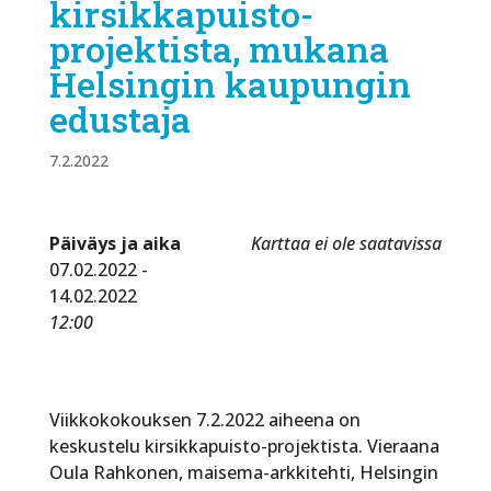
kirsikkapuisto-
projektista, mukana
Helsingin kaupungin
edustaja
7.2.2022
Päiväys ja aika
Karttaa ei ole saatavissa
07.02.2022 -
14.02.2022
12:00
Viikkokokouksen 7.2.2022 aiheena on
keskustelu kirsikkapuisto-projektista. Vieraana
Oula Rahkonen, maisema-arkkitehti, Helsingin