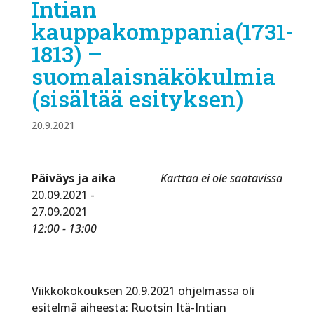
Intian
kauppakomppania(1731-
1813) –
suomalaisnäkökulmia
(sisältää esityksen)
20.9.2021
Päiväys ja aika
Karttaa ei ole saatavissa
20.09.2021 -
27.09.2021
12:00 - 13:00
Viikkokokouksen 20.9.2021 ohjelmassa oli
esitelmä aiheesta: Ruotsin Itä-Intian