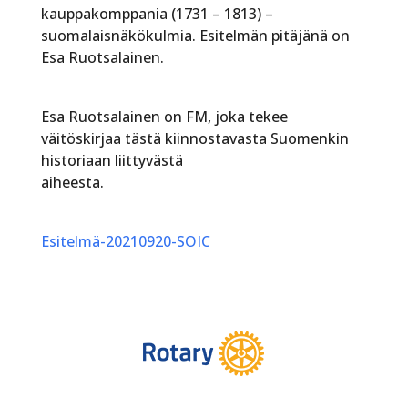
kauppakomppania (1731 – 1813) –
suomalaisnäkökulmia. Esitelmän pitäjänä on
Esa Ruotsalainen.
Esa Ruotsalainen on FM, joka tekee
väitöskirjaa tästä kiinnostavasta Suomenkin
historiaan liittyvästä
aiheesta.
Esitelmä-20210920-SOIC