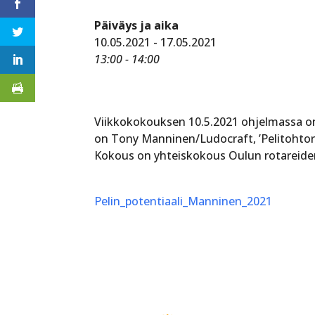
Päiväys ja aika
10.05.2021 - 17.05.2021
13:00 - 14:00
Viikkokokouksen 10.5.2021 ohjelmassa on 
on Tony Manninen/Ludocraft, ’Pelitohtori
Kokous on yhteiskokous Oulun rotareiden 
Pelin_potentiaali_Manninen_2021