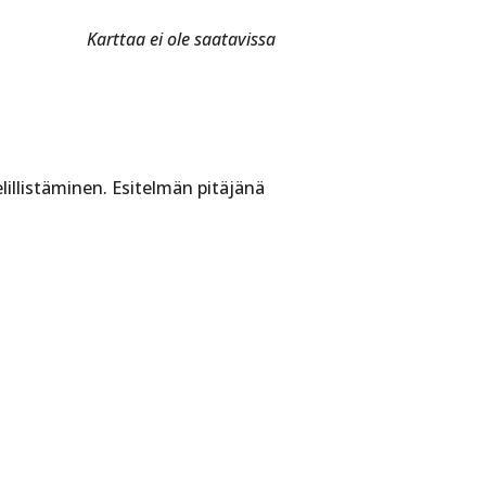
Karttaa ei ole saatavissa
illistäminen. Esitelmän pitäjänä