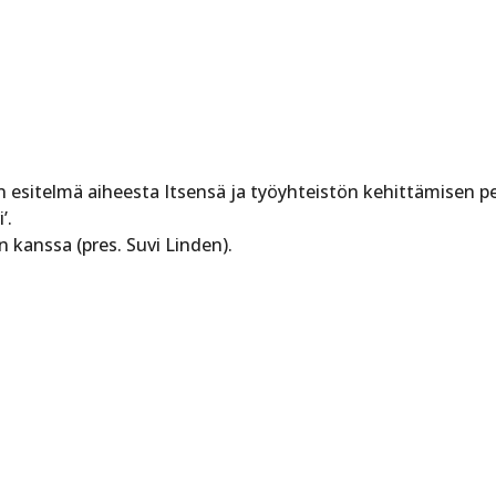
esitelmä aiheesta Itsensä ja työyhteistön kehittämisen pel
’.
kanssa (pres. Suvi Linden).