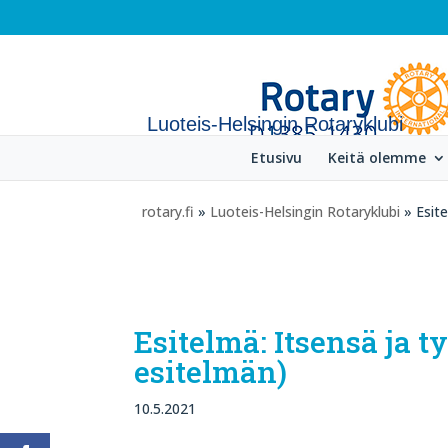
Luoteis-Helsingin Rotaryklubi
Etusivu
Keitä olemme
rotary.fi
»
Luoteis-Helsingin Rotaryklubi
» Esite
Esitelmä: Itsensä ja 
esitelmän)
10.5.2021