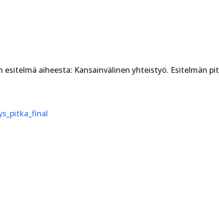
 esitelmä aiheesta: Kansainvälinen yhteistyö. Esitelmän p
ys_pitka_final