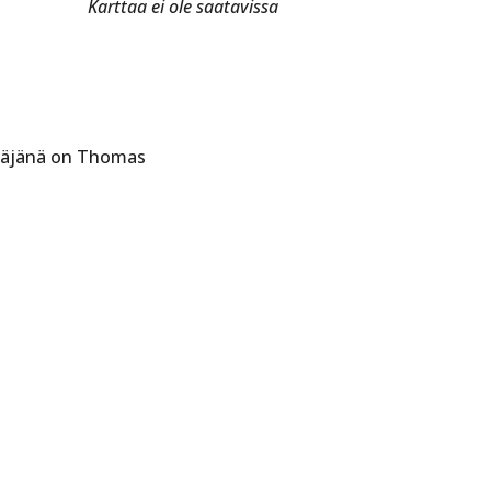
Karttaa ei ole saatavissa
itäjänä on Thomas