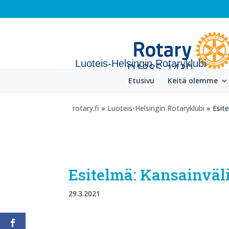
Luoteis-Helsingin Rotaryklubi
Etusivu
Keitä olemme
rotary.fi
»
Luoteis-Helsingin Rotaryklubi
» Esite
Esitelmä: Kansainväli
29.3.2021