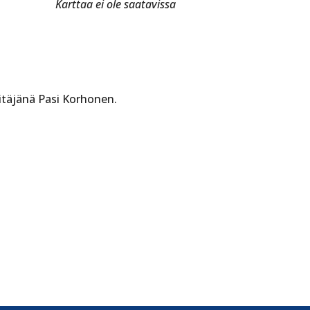
Karttaa ei ole saatavissa
itäjänä Pasi Korhonen.