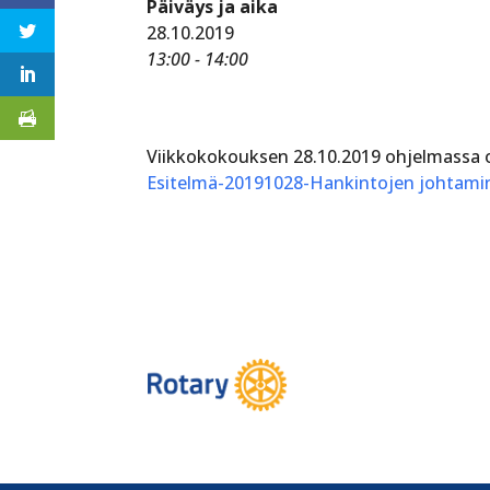
Päiväys ja aika
28.10.2019
13:00 - 14:00
Viikkokokouksen 28.10.2019 ohjelmassa o
Esitelmä-20191028-Hankintojen johtami