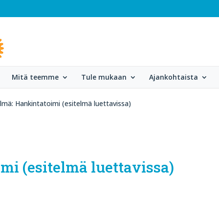
Mitä teemme
Tule mukaan
Ajankohtaista
lmä: Hankintatoimi (esitelmä luettavissa)
mi (esitelmä luettavissa)