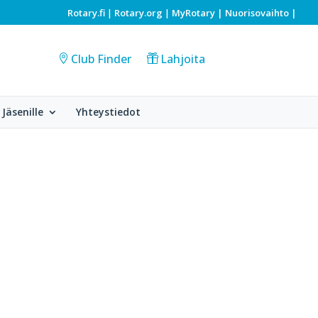
Rotary.fi
Rotary.org
MyRotary |
Nuorisovaihto
|
|
|
Club Finder
Lahjoita
Jäsenille
Yhteystiedot