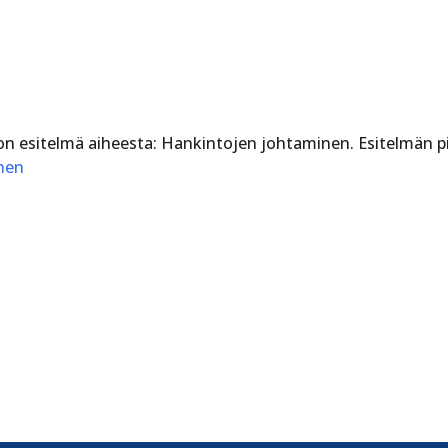
n esitelmä aiheesta: Hankintojen johtaminen. Esitelmän p
nen