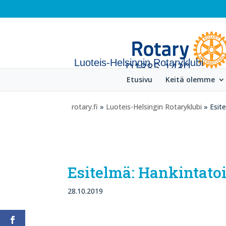
Luoteis-Helsingin Rotaryklubi
Etusivu
Keitä olemme
rotary.fi
»
Luoteis-Helsingin Rotaryklubi
» Esite
Esitelmä: Hankintatoi
28.10.2019