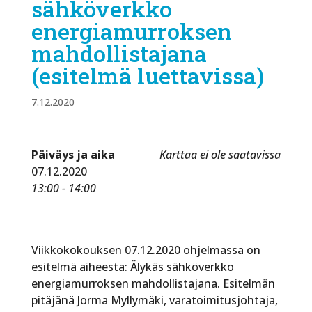
sähköverkko
energiamurroksen
mahdollistajana
(esitelmä luettavissa)
7.12.2020
Päiväys ja aika
Karttaa ei ole saatavissa
07.12.2020
13:00 - 14:00
Viikkokokouksen 07.12.2020 ohjelmassa on
esitelmä aiheesta: Älykäs sähköverkko
energiamurroksen mahdollistajana. Esitelmän
pitäjänä Jorma Myllymäki, varatoimitusjohtaja,