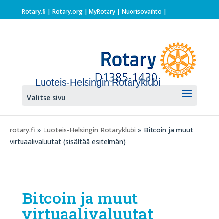
Rotary.fi
|
Rotary.org
|
MyRotary |
Nuorisovaihto
|
Luoteis-Helsingin Rotaryklubi
Valitse sivu
rotary.fi
»
Luoteis-Helsingin Rotaryklubi
» Bitcoin ja muut
virtuaalivaluutat (sisältää esitelmän)
Bitcoin ja muut
virtuaalivaluutat