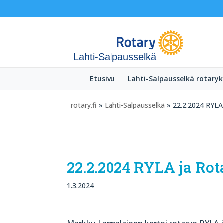
Lahti-Salpausselkä
Etusivu
Lahti-Salpausselkä rotaryk
rotary.fi
»
Lahti-Salpausselkä
» 22.2.2024 RYLA
22.2.2024 RYLA ja Rot
1.3.2024
Markku Lappalainen kertoi rotaryn RYLA 