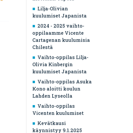
Lilja-Olivian
kuulumiset Japanista
2024 - 2025 vaihto-
oppilaamme Vicente
Cartagenan kuulumisia
Chilestä
Vaihto-oppilas Lilja-
Olivia Kinbergin
kuulumiset Japanista
Vaihto-oppilas Asuka
Kono aloitti koulun
Lahden Lyseolla
Vaihto-oppilas
Vicenten kuulumiset
Kevätkausi
käynnistyy 9.1.2025