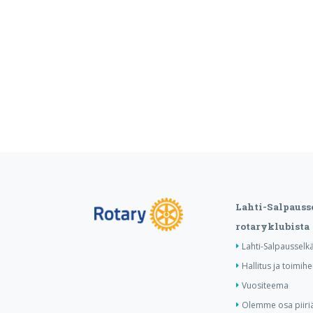
Lahti-Salpauss
rotaryklubista
Lahti-Salpausselkä
Hallitus ja toimihe
Vuositeema
Olemme osa piiri