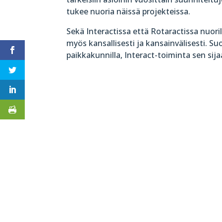
tukee nuoria näissä projekteissa.
Sekä Interactissa että Rotaractissa nuoril
myös kansallisesti ja kansainvälisesti. Su
paikkakunnilla, Interact-toiminta sen sijaan