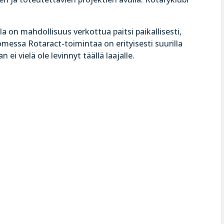
la on mahdollisuus verkottua paitsi paikallisesti,
omessa Rotaract-toimintaa on erityisesti suurilla
 ei vielä ole levinnyt täällä laajalle.