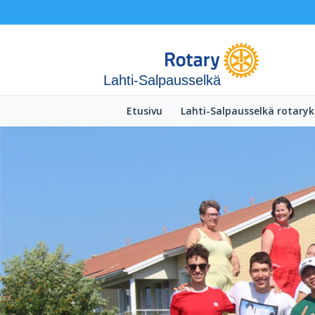
Lahti-Salpausselkä
Etusivu
Lahti-Salpausselkä rotaryk