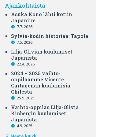
Ajankohtaista
Asuka Kono lähti kotiin
Japaniin!
7.7. 2026
Sylvia-kodin historiaa: Tapola
7.5. 2026
Lilja-Olivian kuulumiset
Japanista
22.4. 2026
2024 – 2025 vaihto-
oppilaamme Vicente
Cartagenan kuulumisia
Chilestä
25.9. 2025
Vaihto-oppilas Lilja-Olivia
Kinbergin kuulumiset
Japanista
4.9. 2025
Näytä kaikki