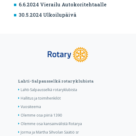
6.6.2024 Vierailu Autokoritehtaalle
30.5.2024 Ulkoilupäivä
Lahti-Salpausselkä rotaryklubista
Lahti-Salpausselkä rotaryklubista
Hallitus ja toimihenkilöt
Vuositeema
Olemme osa piiriä 1390
Olemme osa kansainvälistä Rotarya
Jorma ja Märtha Sihvolan Säätiö sr