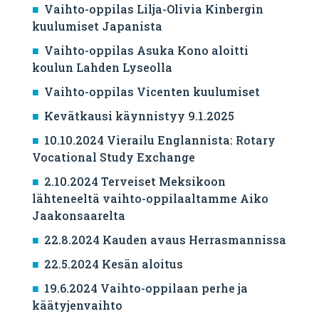
Vaihto-oppilas Lilja-Olivia Kinbergin
kuulumiset Japanista
Vaihto-oppilas Asuka Kono aloitti
koulun Lahden Lyseolla
Vaihto-oppilas Vicenten kuulumiset
Kevätkausi käynnistyy 9.1.2025
10.10.2024 Vierailu Englannista: Rotary
Vocational Study Exchange
2.10.2024 Terveiset Meksikoon
lähteneeltä vaihto-oppilaaltamme Aiko
Jaakonsaarelta
22.8.2024 Kauden avaus Herrasmannissa
22.5.2024 Kesän aloitus
19.6.2024 Vaihto-oppilaan perhe ja
käätyjenvaihto