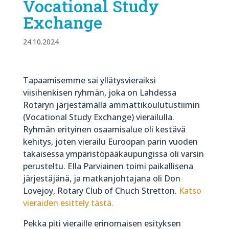
Vocational Study
Exchange
24.10.2024
Tapaamisemme sai yllätysvieraiksi
viisihenkisen ryhmän, joka on Lahdessa
Rotaryn järjestämällä ammattikoulutustiimin
(Vocational Study Exchange) vierailulla.
Ryhmän erityinen osaamisalue oli kestävä
kehitys, joten vierailu Euroopan parin vuoden
takaisessa ympäristöpääkaupungissa oli varsin
perusteltu. EIla Parviainen toimi paikallisena
järjestäjänä, ja matkanjohtajana oli Don
Lovejoy, Rotary Club of Chuch Stretton.
Katso
vieraiden esittely tästä.
Pekka piti vieraille erinomaisen esityksen