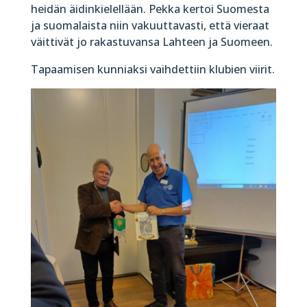
heidän äidinkielellään. Pekka kertoi Suomesta
ja suomalaista niin vakuuttavasti, että vieraat
väittivät jo rakastuvansa Lahteen ja Suomeen.
Tapaamisen kunniaksi vaihdettiin klubien viirit.