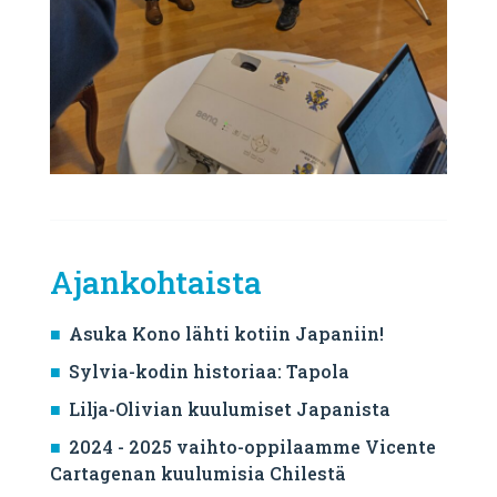
Ajankohtaista
Asuka Kono lähti kotiin Japaniin!
Sylvia-kodin historiaa: Tapola
Lilja-Olivian kuulumiset Japanista
2024 - 2025 vaihto-oppilaamme Vicente
Cartagenan kuulumisia Chilestä