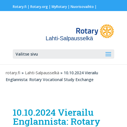
Rotary.fi
|
Rotary.org
|
MyRotary |
Nuorisovaihto
|
Lahti-Salpausselkä
Valitse sivu
rotary.fi
»
Lahti-Salpausselkä
» 10.10.2024 Vierailu
Englannista: Rotary Vocational Study Exchange
10.10.2024 Vierailu
Englannista: Rotary