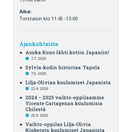
Aika:
Torstaisin klo 11:45 -13:00
Ajankohtaista
Asuka Kono lähti kotiin Japaniin!
7.7. 2026
Sylvia-kodin historiaa: Tapola
7.5. 2026
Lilja-Olivian kuulumiset Japanista
22.4. 2026
2024 – 2025 vaihto-oppilaamme
Vicente Cartagenan kuulumisia
Chilestä
25.9. 2025
Vaihto-oppilas Lilja-Olivia
Kinbergin kuulumiset Japanista