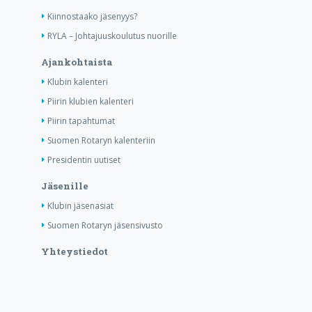
Kiinnostaako jäsenyys?
RYLA – Johtajuuskoulutus nuorille
Ajankohtaista
Klubin kalenteri
Piirin klubien kalenteri
Piirin tapahtumat
Suomen Rotaryn kalenteriin
Presidentin uutiset
Jäsenille
Klubin jäsenasiat
Suomen Rotaryn jäsensivusto
Yhteystiedot