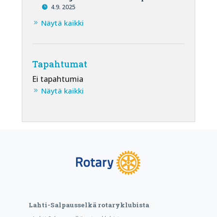
4.9. 2025
Näytä kaikki
Tapahtumat
Ei tapahtumia
Näytä kaikki
Lahti-Salpausselkä rotaryklubista