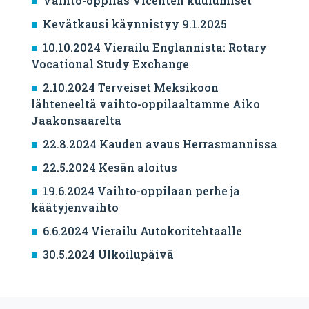
Vaihto-oppilas Vicenten kuulumiset
Kevätkausi käynnistyy 9.1.2025
10.10.2024 Vierailu Englannista: Rotary
Vocational Study Exchange
2.10.2024 Terveiset Meksikoon
lähteneeltä vaihto-oppilaaltamme Aiko
Jaakonsaarelta
22.8.2024 Kauden avaus Herrasmannissa
22.5.2024 Kesän aloitus
19.6.2024 Vaihto-oppilaan perhe ja
käätyjenvaihto
6.6.2024 Vierailu Autokoritehtaalle
30.5.2024 Ulkoilupäivä