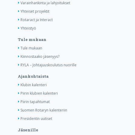
Varainhankinta ja lahjoitukset
Yhteiset projektit
Rotaract ja Interact
Yhteistyö
Tule mukaan
Tule mukaan
Kiinnostaako jäsenyys?
RYLA – Johtajuuskoulutus nuorille
Ajankohtaista
Klubin kalenteri
Piirin klubien kalenteri
Piirin tapahtumat
Suomen Rotaryn kalenteriin
Presidentin uutiset
Jäsenille