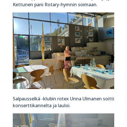
Kettunen pani Rotary-hymnin soimaan.
Salpausselkä -klubin rotex Unna Ulmanen soitti
konserttikannelta ja lauloi.