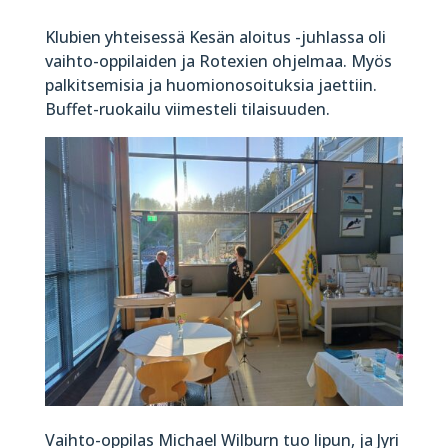
Klubien yhteisessä Kesän aloitus -juhlassa oli
vaihto-oppilaiden ja Rotexien ohjelmaa. Myös
palkitsemisia ja huomionosoituksia jaettiin.
Buffet-ruokailu viimesteli tilaisuuden.
Vaihto-oppilas Michael Wilburn tuo lipun, ja Jyri