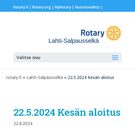
Rotary.fi
|
Rotary.org
|
MyRotary |
Nuorisovaihto
|
Lahti-Salpausselkä
Valitse sivu
rotary.fi
»
Lahti-Salpausselkä
» 22.5.2024 Kesän aloitus
22.5.2024 Kesän aloitus
22.8.2024