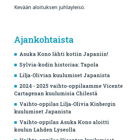
Kevään aloituksen juhlayleisö.
Ajankohtaista
Asuka Kono lähti kotiin Japaniin!
Sylvia-kodin historiaa: Tapola
Lilja-Olivian kuulumiset Japanista
2024 - 2025 vaihto-oppilaamme Vicente
Cartagenan kuulumisia Chilestä
Vaihto-oppilas Lilja-Olivia Kinbergin
kuulumiset Japanista
Vaihto-oppilas Asuka Kono aloitti
koulun Lahden Lyseolla