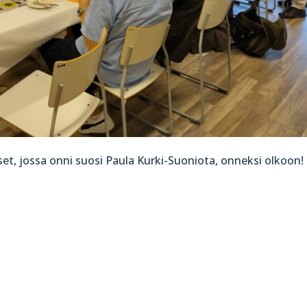
iset, jossa onni suosi Paula Kurki-Suoniota, onneksi olkoon!