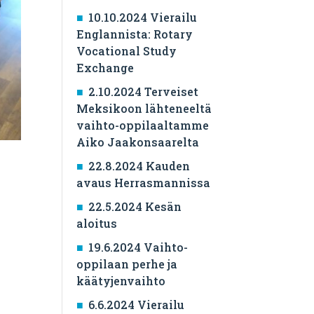
10.10.2024 Vierailu
Englannista: Rotary
Vocational Study
Exchange
2.10.2024 Terveiset
Meksikoon lähteneeltä
vaihto-oppilaaltamme
Aiko Jaakonsaarelta
22.8.2024 Kauden
avaus Herrasmannissa
22.5.2024 Kesän
aloitus
19.6.2024 Vaihto-
oppilaan perhe ja
käätyjenvaihto
6.6.2024 Vierailu