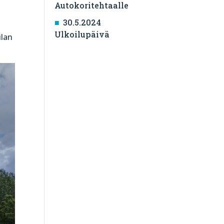
Autokoritehtaalle
30.5.2024
Ulkoilupäivä
ilan