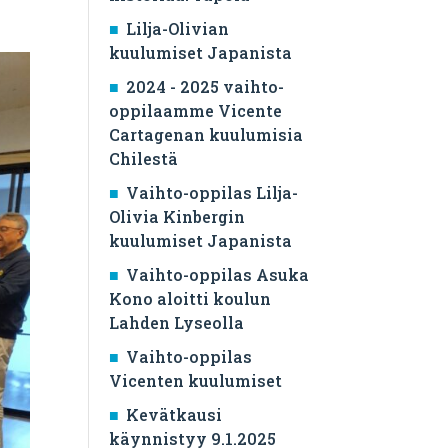
Lilja-Olivian
kuulumiset Japanista
2024 - 2025 vaihto-
oppilaamme Vicente
Cartagenan kuulumisia
Chilestä
Vaihto-oppilas Lilja-
Olivia Kinbergin
kuulumiset Japanista
Vaihto-oppilas Asuka
Kono aloitti koulun
Lahden Lyseolla
Vaihto-oppilas
Vicenten kuulumiset
Kevätkausi
käynnistyy 9.1.2025