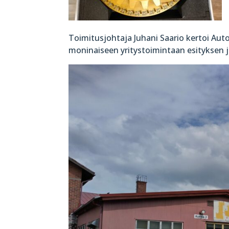
Toimitusjohtaja Juhani Saario kertoi Aut
moninaiseen yritystoimintaan esityksen j