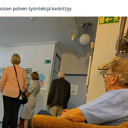
oisen polven työntekijä keskittyy.