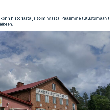
okorin historiasta ja toiminnasta. Pääsimme tutustumaan t
älkeen.