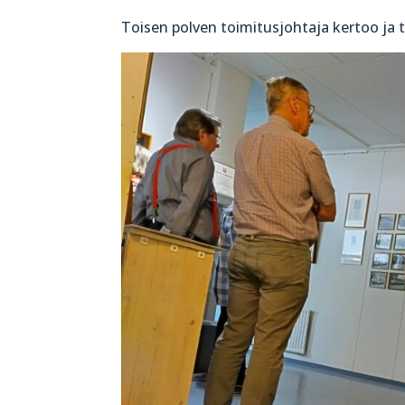
Toisen polven toimitusjohtaja kertoo ja t