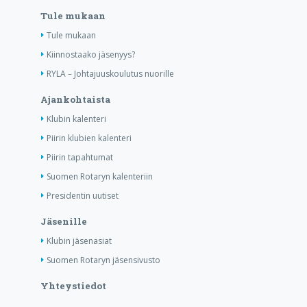
Tule mukaan
Tule mukaan
Kiinnostaako jäsenyys?
RYLA – Johtajuuskoulutus nuorille
Ajankohtaista
Klubin kalenteri
Piirin klubien kalenteri
Piirin tapahtumat
Suomen Rotaryn kalenteriin
Presidentin uutiset
Jäsenille
Klubin jäsenasiat
Suomen Rotaryn jäsensivusto
Yhteystiedot