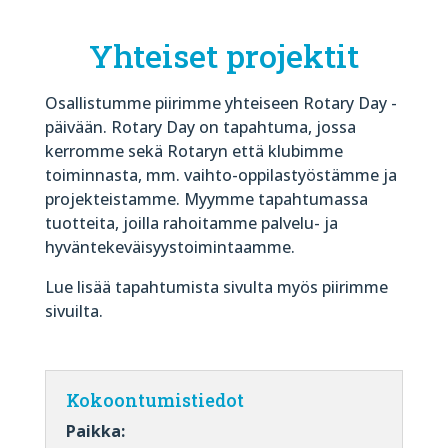
Yhteiset projektit
Osallistumme piirimme yhteiseen Rotary Day -
päivään. Rotary Day on tapahtuma, jossa
kerromme sekä Rotaryn että klubimme
toiminnasta, mm. vaihto-oppilastyöstämme ja
projekteistamme. Myymme tapahtumassa
tuotteita, joilla rahoitamme palvelu- ja
hyväntekeväisyystoimintaamme.
Lue lisää tapahtumista sivulta myös piirimme
sivuilta.
Kokoontumistiedot
Paikka: