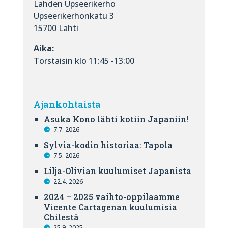
Lahden Upseerikerho
Upseerikerhonkatu 3
15700 Lahti
Aika:
Torstaisin klo 11:45 -13:00
Ajankohtaista
Asuka Kono lähti kotiin Japaniin!
7.7. 2026
Sylvia-kodin historiaa: Tapola
7.5. 2026
Lilja-Olivian kuulumiset Japanista
22.4. 2026
2024 – 2025 vaihto-oppilaamme
Vicente Cartagenan kuulumisia
Chilestä
25.9. 2025