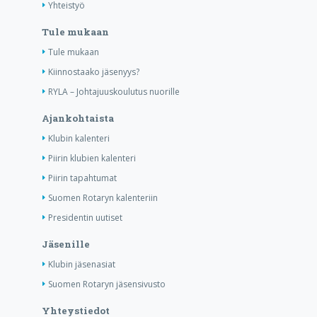
Yhteistyö
Tule mukaan
Tule mukaan
Kiinnostaako jäsenyys?
RYLA – Johtajuuskoulutus nuorille
Ajankohtaista
Klubin kalenteri
Piirin klubien kalenteri
Piirin tapahtumat
Suomen Rotaryn kalenteriin
Presidentin uutiset
Jäsenille
Klubin jäsenasiat
Suomen Rotaryn jäsensivusto
Yhteystiedot