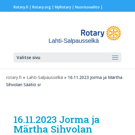
Rotary.fi
|
Rotary.org
|
MyRotary |
Nuorisovaihto
|
Lahti-Salpausselkä
Valitse sivu
rotary.fi
»
Lahti-Salpausselkä
» 16.11.2023 Jorma ja Märtha
Sihvolan Säätiö sr
16.11.2023 Jorma ja
Märtha Sihvolan