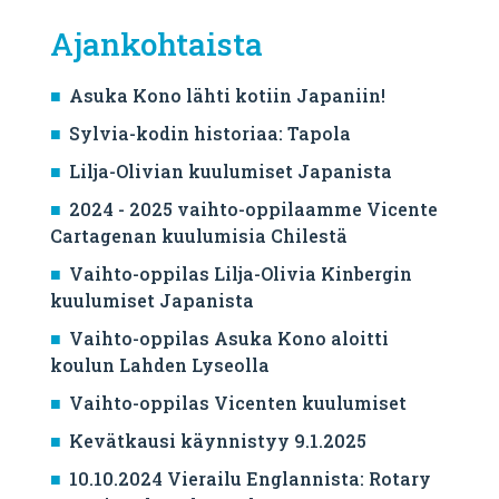
Ajankohtaista
Asuka Kono lähti kotiin Japaniin!
Sylvia-kodin historiaa: Tapola
Lilja-Olivian kuulumiset Japanista
2024 - 2025 vaihto-oppilaamme Vicente
Cartagenan kuulumisia Chilestä
Vaihto-oppilas Lilja-Olivia Kinbergin
kuulumiset Japanista
Vaihto-oppilas Asuka Kono aloitti
koulun Lahden Lyseolla
Vaihto-oppilas Vicenten kuulumiset
Kevätkausi käynnistyy 9.1.2025
10.10.2024 Vierailu Englannista: Rotary