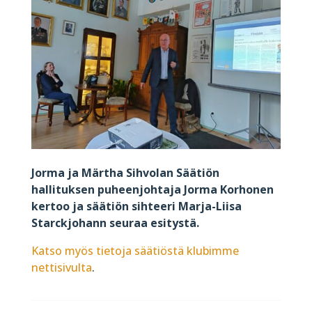
Jorma ja Märtha Sihvolan Säätiön
hallituksen puheenjohtaja Jorma Korhonen
kertoo ja säätiön sihteeri Marja-Liisa
Starckjohann seuraa esitystä.
Katso myös tietoja säätiöstä klubimme
nettisivulta
.