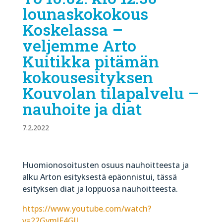
lounaskokokous
Koskelassa –
veljemme Arto
Kuitikka pitämän
kokousesityksen
Kouvolan tilapalvelu –
nauhoite ja diat
7.2.2022
Huomionosoitusten osuus nauhoitteesta ja
alku Arton esityksestä epäonnistui, tässä
esityksen diat ja loppuosa nauhoitteesta.
https://www.youtube.com/watch?
v=22GvmlF4GJI