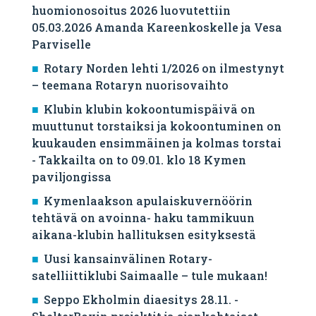
huomionosoitus 2026 luovutettiin
05.03.2026 Amanda Kareenkoskelle ja Vesa
Parviselle
​Rotary Norden lehti 1/2026 on ilmestynyt
– teemana Rotaryn nuorisovaihto
Klubin klubin kokoontumispäivä on
muuttunut torstaiksi ja kokoontuminen on
kuukauden ensimmäinen ja kolmas torstai
- Takkailta on to 09.01. klo 18 Kymen
paviljongissa
Kymenlaakson apulaiskuvernöörin
tehtävä on avoinna- haku tammikuun
aikana-klubin hallituksen esityksestä
Uusi kansainvälinen Rotary-
satelliittiklubi Saimaalle – tule mukaan!
Seppo Ekholmin diaesitys 28.11. -