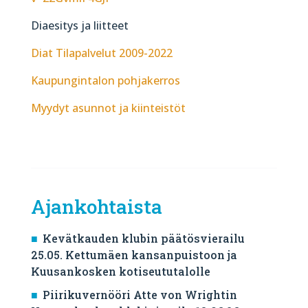
Diaesitys ja liitteet
Diat Tilapalvelut 2009-2022
Kaupungintalon pohjakerros
Myydyt asunnot ja kiinteistöt
Ajankohtaista
Kevätkauden klubin päätösvierailu
25.05. Kettumäen kansanpuistoon ja
Kuusankosken kotiseututalolle
Piirikuvernööri Atte von Wrightin