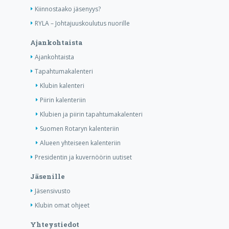
Kiinnostaako jäsenyys?
RYLA – Johtajuuskoulutus nuorille
Ajankohtaista
Ajankohtaista
Tapahtumakalenteri
Klubin kalenteri
Piirin kalenteriin
Klubien ja piirin tapahtumakalenteri
Suomen Rotaryn kalenteriin
Alueen yhteiseen kalenteriin
Presidentin ja kuvernöörin uutiset
Jäsenille
Jäsensivusto
Klubin omat ohjeet
Yhteystiedot