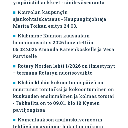
ympäristöhankkeet - sinileväseuranta
Kouvolan kaupungin
ajankohtaiskatsaus - Kaupunginjohtaja
Marita Toikan esitys 24.03.
Klubimme Kunnon kuusaalain
huomionosoitus 2026 luovutettiin
05.03.2026 Amanda Kareenkoskelle ja Vesa
Parviselle
​Rotary Norden lehti 1/2026 on ilmestynyt
– teemana Rotaryn nuorisovaihto
Klubin klubin kokoontumispäivä on
muuttunut torstaiksi ja kokoontuminen on
kuukauden ensimmäinen ja kolmas torstai
- Takkailta on to 09.01. klo 18 Kymen
paviljongissa
Kymenlaakson apulaiskuvernöörin
tehtävä on avoinna- haku tammikuun