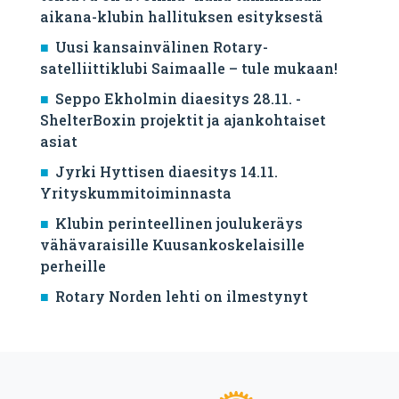
aikana-klubin hallituksen esityksestä
Uusi kansainvälinen Rotary-
satelliittiklubi Saimaalle – tule mukaan!
Seppo Ekholmin diaesitys 28.11. -
ShelterBoxin projektit ja ajankohtaiset
asiat
Jyrki Hyttisen diaesitys 14.11.
Yrityskummitoiminnasta
Klubin perinteellinen joulukeräys
vähävaraisille Kuusankoskelaisille
perheille
Rotary Norden lehti on ilmestynyt