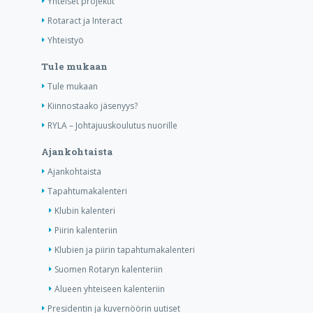
Yhteiset projektit
Rotaract ja Interact
Yhteistyö
Tule mukaan
Tule mukaan
Kiinnostaako jäsenyys?
RYLA – Johtajuuskoulutus nuorille
Ajankohtaista
Ajankohtaista
Tapahtumakalenteri
Klubin kalenteri
Piirin kalenteriin
Klubien ja piirin tapahtumakalenteri
Suomen Rotaryn kalenteriin
Alueen yhteiseen kalenteriin
Presidentin ja kuvernöörin uutiset