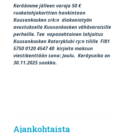
Keräämme jälleen varoja 50 €
ruokalahjakorttien hankintaan
Kuusankosken srk:n diakoniatyön
avustuksella Kuusankosken vähävaraisille
perheille. Tee vapaaehtoinen lahjoitus
Kuusankosken Rotaryklubi ry:n tilille FI81
5750 0120 4547 40 kirjoita maksun
viestikenttään sana: Joulu. Keräysaika on
30.11.2025 saakka.
Ajankohtaista