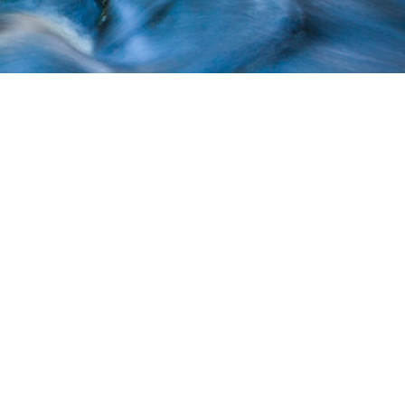
o Siira