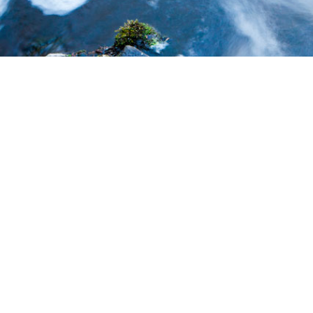
Presi