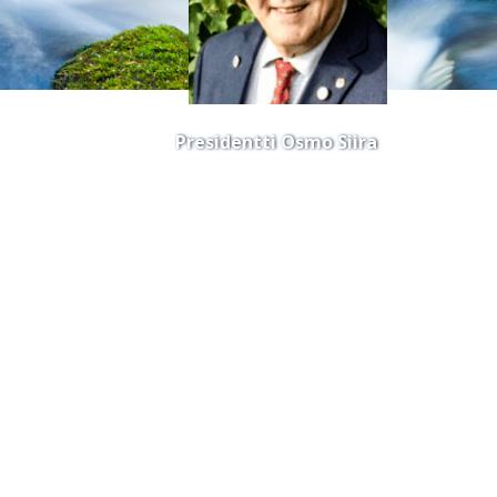
dentti Osm