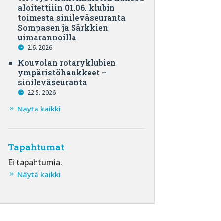
aloitettiiin 01.06. klubin
toimesta sinileväseuranta
Sompasen ja Särkkien
uimarannoilla
2.6. 2026
Kouvolan rotaryklubien
ympäristöhankkeet –
sinileväseuranta
22.5. 2026
Näytä kaikki
Tapahtumat
Ei tapahtumia.
Näytä kaikki