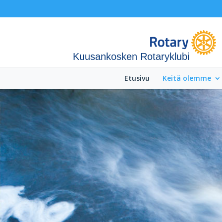
Kuusankosken Rotaryklubi
Etusivu
Keitä olemme