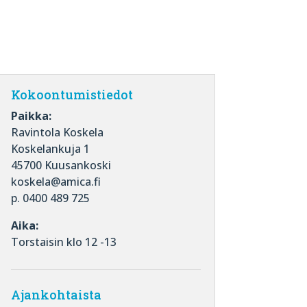
Kokoontumistiedot
Paikka:
Ravintola Koskela
Koskelankuja 1
45700 Kuusankoski
koskela@amica.fi
p. 0400 489 725
Aika:
Torstaisin klo 12 -13
Ajankohtaista