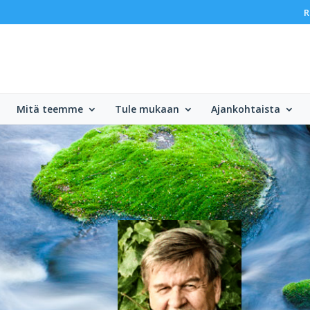
R
Mitä teemme
Tule mukaan
Ajankohtaista