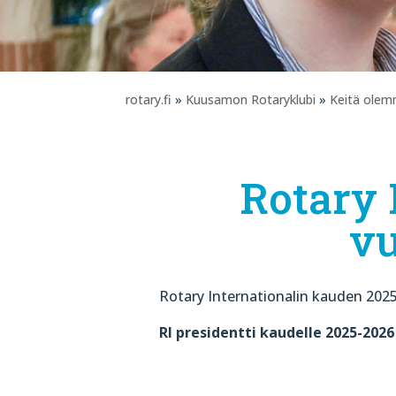
rotary.fi
»
Kuusamon Rotaryklubi
»
Keitä ole
Rotary 
v
Rotary Internationalin kauden 202
RI presidentti kaudelle 2025-202