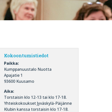
Kokoontumistiedot
Paikka:
Kumppanuustalo Nuotta
Apajatie 1
93600 Kuusamo
Aika:
Torstaisin klo 12-13 tai klo 17-18.
Yhteiskokoukset Jyväskylä-Päijänne
Klubin kanssa torstaisin klo 17-18.