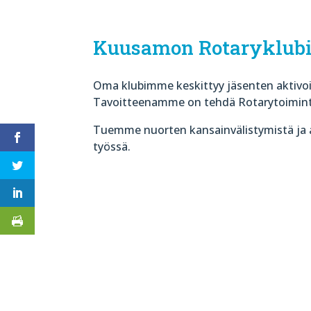
Kuusamon Rotaryklubi
Oma klubimme keskittyy jäsenten aktivoi
Tavoitteenamme on tehdä Rotarytoimin
Tuemme nuorten kansainvälistymistä ja 
työssä.