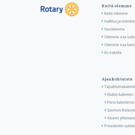
Keitä olemme
Keitä olemme
Hallitus ja toimihe
Vuositeema
Olemme osa uutta 
Olemme osa kansa
Ilo esitellä
Ajankohtaista
Tapahtumakalente
Klubin kalenteri
Piirin kalenteriin
Suomen Rotaryn 
Alueen yhteiseen
Presidentin uutise