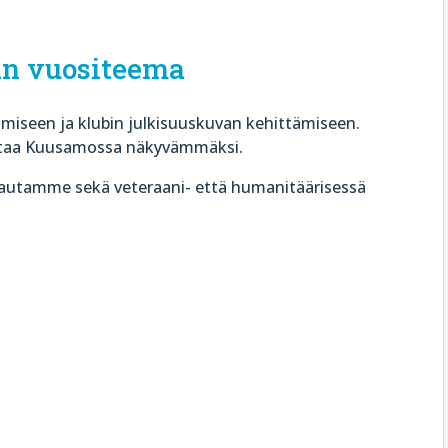
n vuositeema
miseen ja klubin julkisuuskuvan kehittämiseen.
taa Kuusamossa näkyvämmäksi.
autamme sekä veteraani- että humanitäärisessä