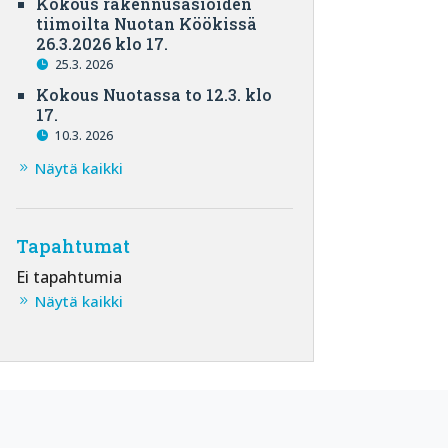
Kokous rakennusasioiden
tiimoilta Nuotan Köökissä
26.3.2026 klo 17.
25.3. 2026
Kokous Nuotassa to 12.3. klo
17.
10.3. 2026
Näytä kaikki
Tapahtumat
Ei tapahtumia
Näytä kaikki