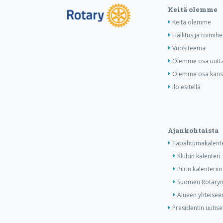
Keitä olemme
Keitä olemme
Hallitus ja toimihe
Vuositeema
Olemme osa uutta 
Olemme osa kansa
Ilo esitellä
Ajankohtaista
Tapahtumakalente
Klubin kalenteri
Piirin kalenteriin
Suomen Rotaryn 
Alueen yhteiseen
Presidentin uutise