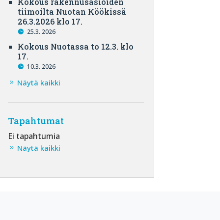
Kokous rakennusasioiden
tiimoilta Nuotan Köökissä
26.3.2026 klo 17.
25.3. 2026
Kokous Nuotassa to 12.3. klo
17.
10.3. 2026
Näytä kaikki
Tapahtumat
Ei tapahtumia
Näytä kaikki