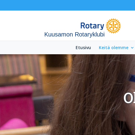
Kuusamon Rotaryklubi
Etusivu
Keitä olemme
O