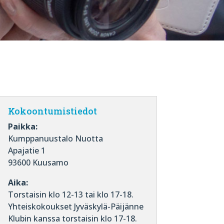
Kokoontumistiedot
Paikka:
Kumppanuustalo Nuotta
Apajatie 1
93600 Kuusamo
Aika:
Torstaisin klo 12-13 tai klo 17-18.
Yhteiskokoukset Jyväskylä-Päijänne
Klubin kanssa torstaisin klo 17-18.