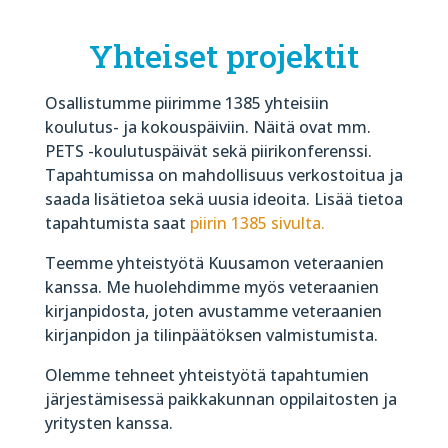
Yhteiset projektit
Osallistumme piirimme 1385 yhteisiin
koulutus- ja kokouspäiviin. Näitä ovat mm.
PETS -koulutuspäivät sekä piirikonferenssi.
Tapahtumissa on mahdollisuus verkostoitua ja
saada lisätietoa sekä uusia ideoita. Lisää tietoa
tapahtumista saat
piirin 1385 sivulta.
Teemme yhteistyötä Kuusamon veteraanien
kanssa. Me huolehdimme myös veteraanien
kirjanpidosta, joten avustamme veteraanien
kirjanpidon ja tilinpäätöksen valmistumista.
Olemme tehneet yhteistyötä tapahtumien
järjestämisessä paikkakunnan oppilaitosten ja
yritysten kanssa.