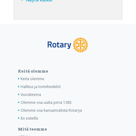
Keitä olemme
Keitä olemme
Hallitus ja toimihenkilöt
Vuositeema
Olemme osa uutta piiriä 1385
Olemme osa kansainvälistä Rotarya
Ilo esitellä
Mitä teemme