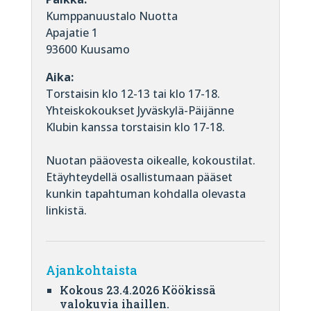
Kumppanuustalo Nuotta
Apajatie 1
93600 Kuusamo
Aika:
Torstaisin klo 12-13 tai klo 17-18.
Yhteiskokoukset Jyväskylä-Päijänne
Klubin kanssa torstaisin klo 17-18.
Nuotan pääovesta oikealle, kokoustilat.
Etäyhteydellä osallistumaan pääset
kunkin tapahtuman kohdalla olevasta
linkistä.
Ajankohtaista
Kokous 23.4.2026 Köökissä
valokuvia ihaillen.