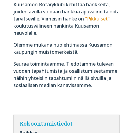
Kuusamon Rotaryklubi kehittää hankkeita,
joiden avulla voidaan hankkia apuvälineitä niitä
tarvitseville. Viimeisin hanke on
”Pikkuiset”
koulutusvälineen hankinta Kuusamon
neuvolalle.
Olemme mukana huolehtimassa Kuusamon
kaupungin muistomerkeistä.
Seuraa toimintaamme. Tiedotamme tulevan
vuoden tapahtumista ja osallistumisestamme
näihin yhteisiin tapahtumiin näillä sivuilla ja
sosiaalisen median kanavissamme.
Kokoontumistiedot
Paikka: