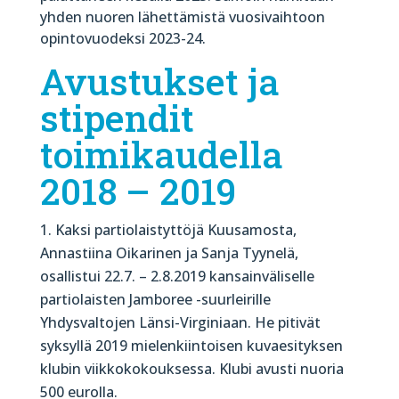
yhden nuoren lähettämistä vuosivaihtoon
opintovuodeksi 2023-24.
Avustukset ja
stipendit
toimikaudella
2018 – 2019
Kaksi partiolaistyttöjä Kuusamosta,
Annastiina Oikarinen ja Sanja Tyynelä,
osallistui 22.7. – 2.8.2019 kansainväliselle
partiolaisten Jamboree -suurleirille
Yhdysvaltojen Länsi-Virginiaan. He pitivät
syksyllä 2019 mielenkiintoisen kuvaesityksen
klubin viikkokokouksessa. Klubi avusti nuoria
500 eurolla.