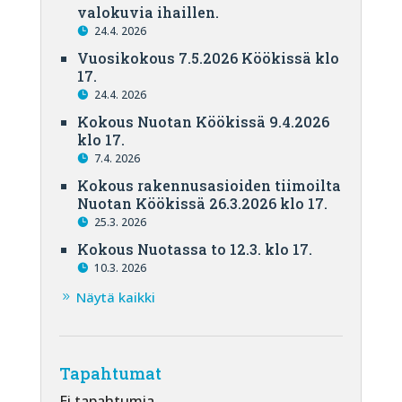
valokuvia ihaillen.
24.4. 2026
Vuosikokous 7.5.2026 Köökissä klo
17.
24.4. 2026
Kokous Nuotan Köökissä 9.4.2026
klo 17.
7.4. 2026
Kokous rakennusasioiden tiimoilta
Nuotan Köökissä 26.3.2026 klo 17.
25.3. 2026
Kokous Nuotassa to 12.3. klo 17.
10.3. 2026
Näytä kaikki
Tapahtumat
Ei tapahtumia