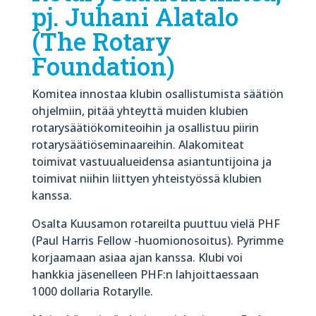
pj. Juhani Alatalo
(The Rotary
Foundation)
Komitea innostaa klubin osallistumista säätiön
ohjelmiin, pitää yhteyttä muiden klubien
rotarysäätiökomiteoihin ja osallistuu piirin
rotarysäätiöseminaareihin. Alakomiteat
toimivat vastuualueidensa asiantuntijoina ja
toimivat niihin liittyen yhteistyössä klubien
kanssa.
Osalta Kuusamon rotareilta puuttuu vielä PHF
(Paul Harris Fellow -huomionosoitus). Pyrimme
korjaamaan asiaa ajan kanssa. Klubi voi
hankkia jäsenelleen PHF:n lahjoittaessaan
1000 dollaria Rotarylle.