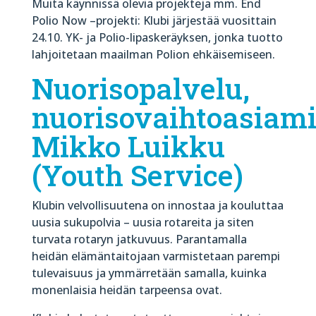
Muita käynnissä olevia projekteja mm. End
Polio Now –projekti: Klubi järjestää vuosittain
24.10. YK- ja Polio-lipaskeräyksen, jonka tuotto
lahjoitetaan maailman Polion ehkäisemiseen.
Nuorisopalvelu,
nuorisovaihtoasiami
Mikko Luikku
(Youth Service)
Klubin velvollisuutena on innostaa ja kouluttaa
uusia sukupolvia – uusia rotareita ja siten
turvata rotaryn jatkuvuus. Parantamalla
heidän elämäntaitojaan varmistetaan parempi
tulevaisuus ja ymmärretään samalla, kuinka
monenlaisia heidän tarpeensa ovat.