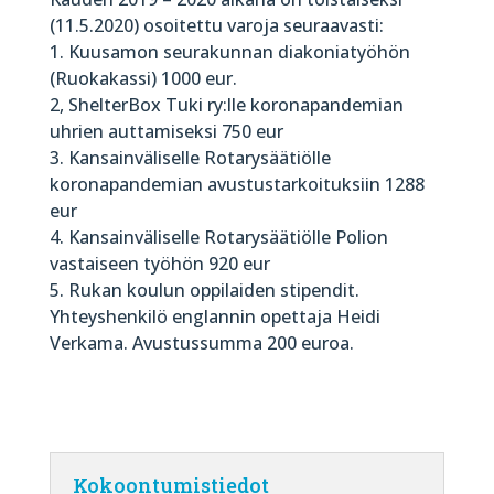
(11.5.2020) osoitettu varoja seuraavasti:
1. Kuusamon seurakunnan diakoniatyöhön
(Ruokakassi) 1000 eur.
2, ShelterBox Tuki ry:lle koronapandemian
uhrien auttamiseksi 750 eur
3. Kansainväliselle Rotarysäätiölle
koronapandemian avustustarkoituksiin 1288
eur
4. Kansainväliselle Rotarysäätiölle Polion
vastaiseen työhön 920 eur
5. Rukan koulun oppilaiden stipendit.
Yhteyshenkilö englannin opettaja Heidi
Verkama. Avustussumma 200 euroa.
Kokoontumistiedot