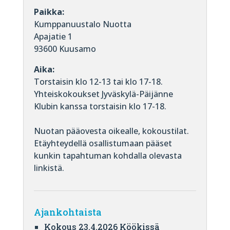
Paikka:
Kumppanuustalo Nuotta
Apajatie 1
93600 Kuusamo
Aika:
Torstaisin klo 12-13 tai klo 17-18.
Yhteiskokoukset Jyväskylä-Päijänne
Klubin kanssa torstaisin klo 17-18.
Nuotan pääovesta oikealle, kokoustilat.
Etäyhteydellä osallistumaan pääset
kunkin tapahtuman kohdalla olevasta
linkistä.
Ajankohtaista
Kokous 23.4.2026 Köökissä