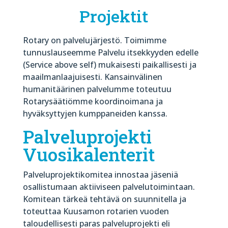
Projektit
Rotary on palvelujärjestö. Toimimme
tunnuslauseemme Palvelu itsekkyyden edelle
(Service above self) mukaisesti paikallisesti ja
maailmanlaajuisesti. Kansainvälinen
humanitäärinen palvelumme toteutuu
Rotarysäätiömme koordinoimana ja
hyväksyttyjen kumppaneiden kanssa.
Palveluprojekti
Vuosikalenterit
Palveluprojektikomitea innostaa jäseniä
osallistumaan aktiiviseen palvelutoimintaan.
Komitean tärkeä tehtävä on suunnitella ja
toteuttaa Kuusamon rotarien vuoden
taloudellisesti paras palveluprojekti eli