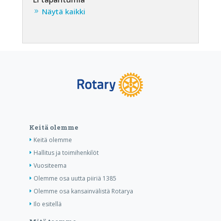
Näytä kaikki
Keitä olemme
Keitä olemme
Hallitus ja toimihenkilöt
Vuositeema
Olemme osa uutta piiriä 1385
Olemme osa kansainvälistä Rotarya
Ilo esitellä