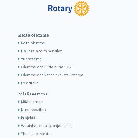
Keitä olemme
Keitä olemme
Hallitus ja toimihenkilöt
Vuositeema
Olemme osa uutta piiriä 1385
Olemme osa kansainvälistä Rotarya
Ilo esitellä
Mitä teemme
Mitä teemme
Nuorisovaihto
Projektit
Varainhankinta ja lahjoitukset
Yhteiset projektit