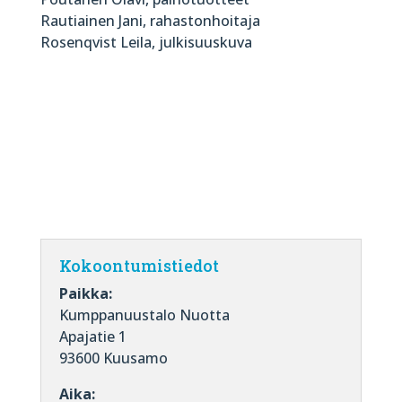
Rautiainen Jani, rahastonhoitaja
Rosenqvist Leila, julkisuuskuva
Kokoontumistiedot
Paikka:
Kumppanuustalo Nuotta
Apajatie 1
93600 Kuusamo
Aika: