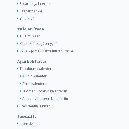
Rotaract ja Interact
Lääkäripankki
Yhteistyö
Tule mukaan
Tule mukaan
Kiinnostaako jäsenyys?
RYLA – Johtajuuskoulutus nuorille
Ajankohtaista
Tapahtumakalenteri
Klubin kalenteri
Piirin kalenteriin
Suomen Rotaryn kalenteriin
Alueen yhteiseen kalenteriin
Presidentin uutiset
Jäsenille
Jäsensivusto