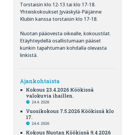
Torstaisin klo 12-13 tai klo 17-18.
Yhteiskokoukset Jyväskylä-Päijänne
Klubin kanssa torstaisin klo 17-18.
Nuotan pääovesta oikealle, kokoustilat.
Etäyhteydellä osallistumaan pääset
kunkin tapahtuman kohdalla olevasta
linkistä.
Ajankohtaista
Kokous 23.4.2026 Köökissä
valokuvia ihaillen.
24.4. 2026
Vuosikokous 7.5.2026 Köökissä klo
17.
24.4. 2026
Kokous Nuotan Köökissä 9.4.2026