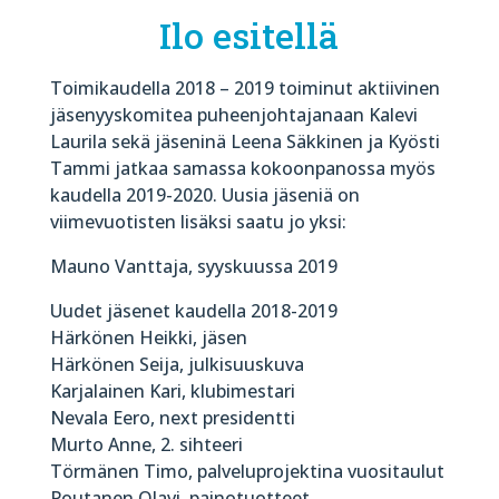
Ilo esitellä
Toimikaudella 2018 – 2019 toiminut aktiivinen
jäsenyyskomitea puheenjohtajanaan Kalevi
Laurila sekä jäseninä Leena Säkkinen ja Kyösti
Tammi jatkaa samassa kokoonpanossa myös
kaudella 2019-2020. Uusia jäseniä on
viimevuotisten lisäksi saatu jo yksi:
Mauno Vanttaja, syyskuussa 2019
Uudet jäsenet kaudella 2018-2019
Härkönen Heikki, jäsen
Härkönen Seija, julkisuuskuva
Karjalainen Kari, klubimestari
Nevala Eero, next presidentti
Murto Anne, 2. sihteeri
Törmänen Timo, palveluprojektina vuositaulut
Poutanen Olavi, painotuotteet