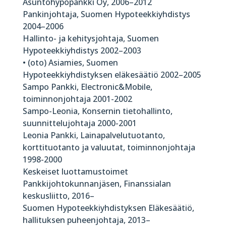
Asuntohypopankki Oy, 2006–2012
Pankinjohtaja, Suomen Hypoteekkiyhdistys
2004–2006
Hallinto- ja kehitysjohtaja, Suomen
Hypoteekkiyhdistys 2002–2003
• (oto) Asiamies, Suomen
Hypoteekkiyhdistyksen eläkesäätiö 2002–2005
Sampo Pankki, Electronic&Mobile,
toiminnonjohtaja 2001-2002
Sampo-Leonia, Konsernin tietohallinto,
suunnittelujohtaja 2000-2001
Leonia Pankki, Lainapalvelutuotanto,
korttituotanto ja valuutat, toiminnonjohtaja
1998-2000
Keskeiset luottamustoimet
Pankkijohtokunnanjäsen, Finanssialan
keskusliitto, 2016–
Suomen Hypoteekkiyhdistyksen Eläkesäätiö,
hallituksen puheenjohtaja, 2013–