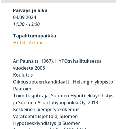
Päiväys ja aika
04.09.2024
11:30 - 13:00
Tapahtumapaikka
Hotelli Arthur
Ari Pauna (s. 1967), HYPO:n hallituksessa
vuodesta 2006
Koulutus
Oikeustieteen kandidaatti, Helsingin yliopisto
Päätoimi
Toimitusjohtaja, Suomen Hypoteekkiyhdistys
ja Suomen Asuntohypopankki Oy, 2013–
Keskeinen aiempi työkokemus
Varatoimitusjohtaja, Suomen
Hypoteekkiyhdistys ja Suomen