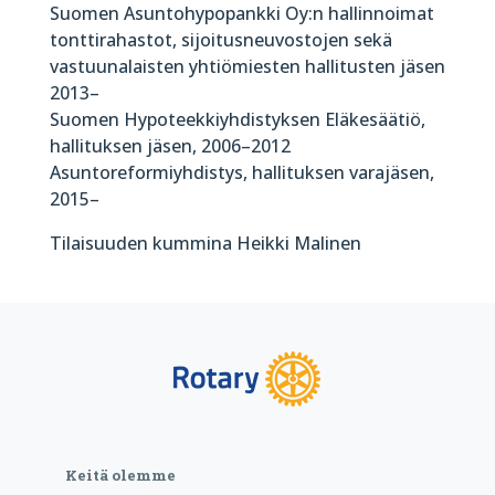
Suomen Asuntohypopankki Oy:n hallinnoimat
tonttirahastot, sijoitusneuvostojen sekä
vastuunalaisten yhtiömiesten hallitusten jäsen
2013–
Suomen Hypoteekkiyhdistyksen Eläkesäätiö,
hallituksen jäsen, 2006–2012
Asuntoreformiyhdistys, hallituksen varajäsen,
2015–
Tilaisuuden kummina Heikki Malinen
Keitä olemme