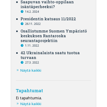
Saapuvan vaihto-oppilaan
isäntäperheeksi?
14.2. 2024
Presidentin katsaus 11/2022
26.11. 2022
Osallistumme Suomen Ympäristö
keskuksen Rantaroska
seurantaprojektiin
1.11. 2022
42 Ukrainalaista saatu tuotua
turvaan
27.3. 2022
Näytä kaikki
Tapahtumat
Ei tapahtumia.
Näytä kaikki