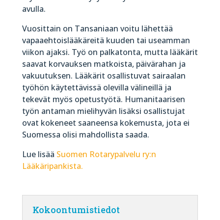
avulla.
Vuosittain on Tansaniaan voitu lähettää
vapaaehtoislääkäreitä kuuden tai useamman
viikon ajaksi. Työ on palkatonta, mutta lääkärit
saavat korvauksen matkoista, päivärahan ja
vakuutuksen. Lääkärit osallistuvat sairaalan
työhön käytettävissä olevilla välineillä ja
tekevät myös opetustyötä. Humanitaarisen
työn antaman mielihyvän lisäksi osallistujat
ovat kokeneet saaneensa kokemusta, jota ei
Suomessa olisi mahdollista saada.
Lue lisää
Suomen Rotarypalvelu ry:n
Lääkäripankista.
Kokoontumistiedot