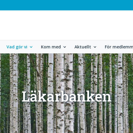
Vad gör vi
Kom med
Aktuellt
För medlemm
Läkarbanken