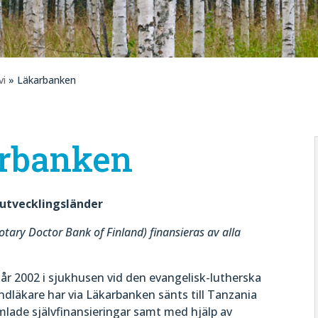
vi
» Läkarbanken
rbanken
l utvecklingsländer
otary Doctor Bank of Finland) finansieras av alla
år 2002 i sjukhusen vid den evangelisk-lutherska
ndläkare har via Läkarbanken sänts till Tanzania
amlade självfinansieringar samt med hjälp av