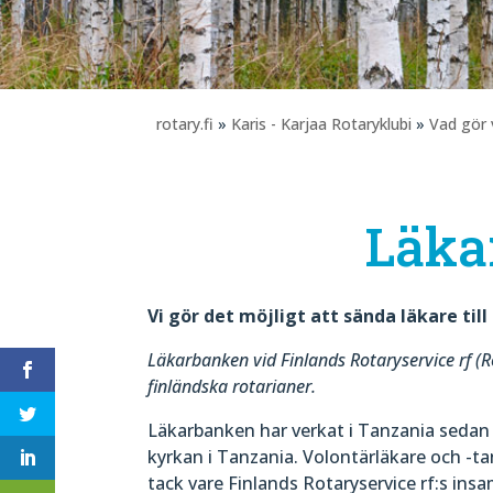
rotary.fi
»
Karis - Karjaa Rotaryklubi
»
Vad gör 
Läka
Vi gör det möjligt att sända läkare til
Läkarbanken vid Finlands Rotaryservice rf (R
finländska rotarianer.
Läkarbanken har verkat i Tanzania sedan 
kyrkan i Tanzania. Volontärläkare och -ta
tack vare Finlands Rotaryservice rf:s ins