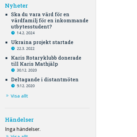
Nyheter
Ska du vara värd för en
värdfamilj för en inkommande
utbytesstudent?
14.2. 2024
Ukraina projekt startade
22.3. 2022
Karis Rotaryklubb donerade
till Karis Mathjälp
30.12. 2020
Deltagande i distantmöten
9.12. 2020
Visa allt
Händelser
Inga händelser.
Visa allt