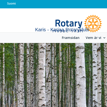
Suomi
Karis - Karjaa Rotaryklubi
Framsidan
Vem är vi