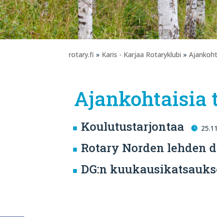
rotary.fi
»
Karis - Karjaa Rotaryklubi
»
Ajankoht
Ajankohtaisia t
Koulutustarjontaa
25.1
Rotary Norden lehden d
DG:n kuukausikatsauks