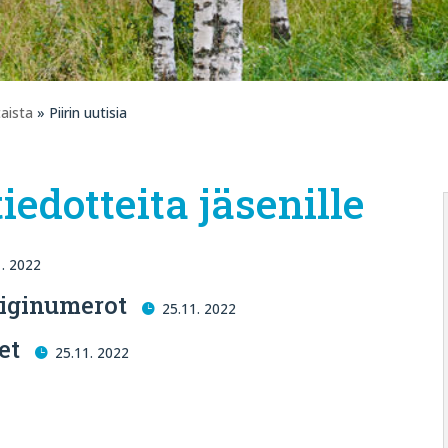
aista
» Piirin uutisia
iedotteita jäsenille
1. 2022
iginumerot
25.11. 2022
et
25.11. 2022