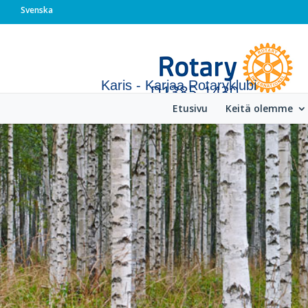
Svenska
Karis - Karjaa Rotaryklubi
Etusivu
Keitä olemme