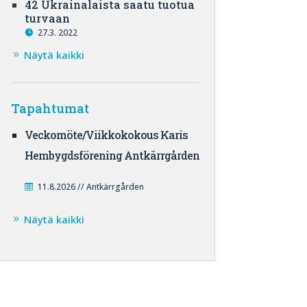
42 Ukrainalaista saatu tuotua
turvaan
27.3. 2022
Näytä kaikki
Tapahtumat
Veckomöte/Viikkokokous Karis
Hembygdsförening Antkärrgården
11.8.2026 // Antkärrgården
Näytä kaikki