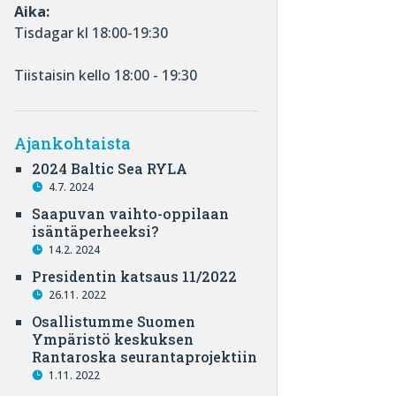
Aika:
Tisdagar kl 18:00-19:30
Tiistaisin kello 18:00 - 19:30
Ajankohtaista
2024 Baltic Sea RYLA
4.7. 2024
Saapuvan vaihto-oppilaan
isäntäperheeksi?
14.2. 2024
Presidentin katsaus 11/2022
26.11. 2022
Osallistumme Suomen
Ympäristö keskuksen
Rantaroska seurantaprojektiin
1.11. 2022