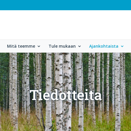
Mitä teemme
Tule mukaan
Ajankohtaista
Tiedotteita