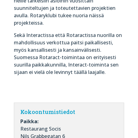
heille tärkeisiin asioihin vuosittain
suunniteltujen ja toteutettavien projektien
avulla. Rotaryklubi tukee nuoria näissä
projekteissa.
Sekä Interactissa että Rotaractissa nuorilla on
mahdollisuus verkottua paitsi paikallisesti,
myös kansallisesti ja kansainvälisesti.
Suomessa Rotaract-toimintaa on erityisesti
suurilla paikkakunnilla, Interact-toiminta sen
sijaan ei vielä ole levinnyt täällä laajalle.
Kokoontumistiedot
Paikka:
Restaurang Socis
Nils Grabbegatan 6