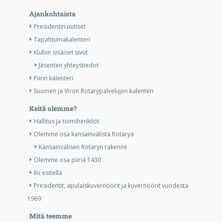
Ajankohtaista
Presidentin uutiset
Tapahtumakalenteri
Klubin sisäiset sivut
Jäsenten yhteystiedot
Piirin kalenteri
Suomen ja Viron Rotarypalvelujen kalenteri
Keitä olemme?
Hallitus ja toimihenkilöt
Olemme osa kansainvälistä Rotarya
Kansainvälisen Rotaryn rakenne
Olemme osa piiriä 1430
Ilo esitellä
Presidentit, apulaiskuvernöörit ja kuvernöörit vuodesta
1969
Mitä teemme