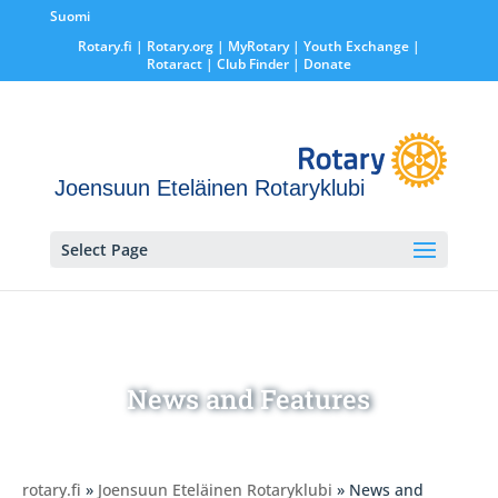
Suomi
Rotary.fi
|
Rotary.org
|
MyRotary |
Youth Exchange
|
Rotaract
| Club Finder
| Donate
Joensuun Eteläinen Rotaryklubi
Select Page
News and Features
rotary.fi
»
Joensuun Eteläinen Rotaryklubi
» News and