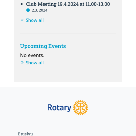
Club Meeting 19.4.2024 at 11.00-13.00
2.3. 2024
Show all
Upcoming Events
No events.
Show all
Etusivu