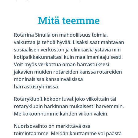
Mitä teemme
Rotarina Sinulla on mahdollisuus toimia,
vaikuttaa ja tehdä hyvää. Lisäksi saat mahtavan
sosiaalisen verkoston ja elinikäisiä ystäviä niin
kotipaikkakunnaltasi kuin maailmanlaajuisesti.
Voit myös verkottua oman harrastuksesi
jakavien muiden rotareiden kanssa rotareiden
moninaisissa kansainvälisissä
harrastusryhmissä.
Rotaryklubit kokoontuvat joko viikoittain tai
rotaryklubin harkinnan mukaisesti harvemmin.
Me kokoonnumme kahden viikon välein.
Nuorisovaihto on merkittävä osa
toimintaamme. Meidän kauttamme voi päästä