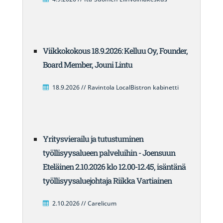
Viikkokokous 18.9.2026: Kelluu Oy, Founder,
Board Member, Jouni Lintu
18.9.2026 // Ravintola LocalBistron kabinetti
Yritysvierailu ja tutustuminen
työllisyysalueen palveluihin - Joensuun
Eteläinen 2.10.2026 klo 12.00-12.45, isäntänä
työllisyysaluejohtaja Riikka Vartiainen
2.10.2026 // Carelicum