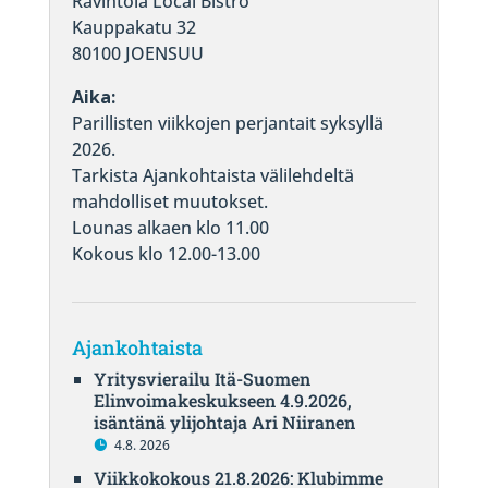
Ravintola Local Bistro
Kauppakatu 32
80100 JOENSUU
Aika:
Parillisten viikkojen perjantait syksyllä
2026.
Tarkista Ajankohtaista välilehdeltä
mahdolliset muutokset.
Lounas alkaen klo 11.00
Kokous klo 12.00-13.00
Ajankohtaista
Yritysvierailu Itä-Suomen
Elinvoimakeskukseen 4.9.2026,
isäntänä ylijohtaja Ari Niiranen
4.8. 2026
Viikkokokous 21.8.2026: Klubimme