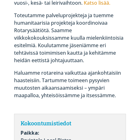
vuosi-, kesä- tai leirivaihtoon.
Katso lisää.
Toteutamme palveluprojekteja ja tuemme
humanitaarisia projekteja koordinoivaa
Rotarysäätiötä. Saamme
viikkokokouksissamme kuulla mielenkiintoisia
esitelmiä. Koulutamme jäseniämme eri
tehtävissä toimimisen kautta ja kehitämme
heidän eettistä johtajuuttaan.
Haluamme rotareina vaikuttaa ajankohtaisiin
haasteisiin. Tartumme toimeen pysyvien
muutosten aikaansaamiseksi – ympäri
maapalloa, yhteisöissämme ja itsessämme.
Kokoontumistiedot
Paikka: