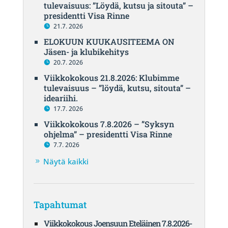
tulevaisuus: ”Löydä, kutsu ja sitouta” –
presidentti Visa Rinne
21.7. 2026
ELOKUUN KUUKAUSITEEMA ON
Jäsen- ja klubikehitys
20.7. 2026
Viikkokokous 21.8.2026: Klubimme
tulevaisuus – ”löydä, kutsu, sitouta” –
ideariihi.
17.7. 2026
Viikkokokous 7.8.2026 – ”Syksyn
ohjelma” – presidentti Visa Rinne
7.7. 2026
Näytä kaikki
Tapahtumat
Viikkokokous Joensuun Eteläinen 7.8.2026-