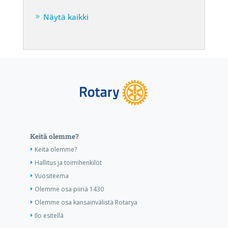
Näytä kaikki
Keitä olemme?
Keitä olemme?
Hallitus ja toimihenkilöt
Vuositeema
Olemme osa piiriä 1430
Olemme osa kansainvälistä Rotarya
Ilo esitellä