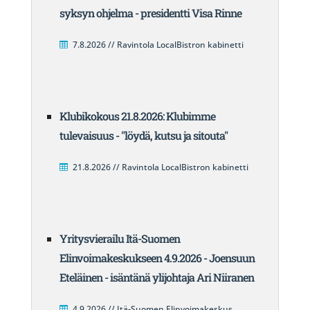
syksyn ohjelma - presidentti Visa Rinne
7.8.2026 // Ravintola LocalBistron kabinetti
Klubikokous 21.8.2026: Klubimme
tulevaisuus - "löydä, kutsu ja sitouta"
21.8.2026 // Ravintola LocalBistron kabinetti
Yritysvierailu Itä-Suomen
Elinvoimakeskukseen 4.9.2026 - Joensuun
Eteläinen - isäntänä ylijohtaja Ari Niiranen
4.9.2026 // Itä-Suomen Elinvoimakeskus