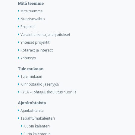
Mitä teemme
Mitä teemme
Nuorisovaihto
Projektit
Varainhankinta ja lahjoitukset
Yhteiset projektit
Rotaract ja Interact
Yhteistyö
Tule mukaan
Tule mukaan
Kiinnostaako jäsenyys?
RYLA – Johtajuuskoulutus nuorille
Ajankohtaista
Ajankohtaista
Tapahtumakalenteri
Klubin kalenteri
Piirin kalenteriin